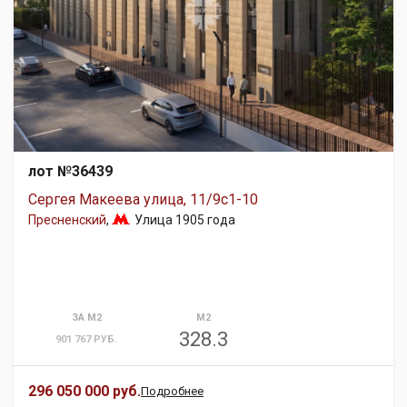
лот №36439
Сергея Макеева улица, 11/9с1-10
Пресненский
,
Улица 1905 года
ЗА М2
М2
328.3
901 767 РУБ.
296 050 000 руб.
Подробнее