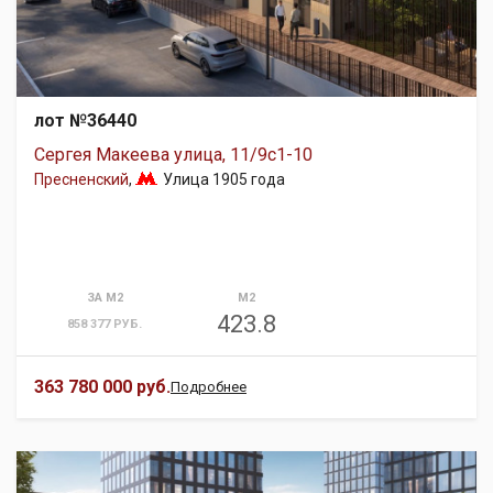
лот №36440
Сергея Макеева улица, 11/9с1-10
Пресненский
,
Улица 1905 года
ЗА М2
М2
423.8
858 377 РУБ.
363 780 000 руб.
Подробнее