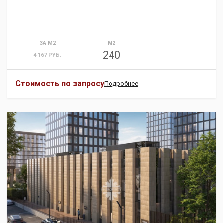
ЗА М2
М2
240
4 167 РУБ.
Стоимость по запросу
Подробнее