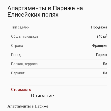
Апартаменты в Париже на
Елисейских полях
Тип сделки
Продажа
2
Общая площадь
240 м
Страна
Франция
Город
Париж
Балкон, терраса
Да
Паркинг
Да
Стоимость
Описание
Апартаменты в Париже