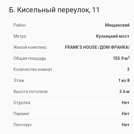
Б. Кисельный переулок, 11
Район
Мещанский
Метро
Кузнецкий мост
Жилой комплекс
FRANK’S HOUSE /ДОМ ФРАНКА/
2
Общая площадь
155.9 м
Количество комнат
3
Этаж
1 из 8
Высота потолков
3.6 м
Отделка
Нет
Паркинг
Нет
Пентхаус
Нет