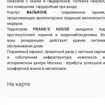
санузлом с окном и гардеробной, гостевой санузел,
хоз.помещение, гардеробная при входе.
Корпус
ФАЛЬКОНЕ
- современное здание,
продолжающее архитектурные традиции московского
модерна.
Территория
находится под
FRANK’S HOUSE
круглосуточной охраной и видеонаблюдением. Во
всех резиденциях действует единая система
обслуживания дома.
Подземный паркинг, приватный двор с частным садом
и собственная инфраструктура комплекса в
историческом центре Москвы - атрибуты успешной и
комфортной жизни в мегаполисе.
На карте