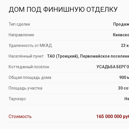
ДОМ ПОД ФИНИШНУЮ ОТДЕЛКУ
Тип сделки
Прода
Направление
Киевск
Удаленность от МКАД
23 
Населённый пункт
ТАО (Троицкий), Первомайское поселен
Коттеджный посёлок
УСАДЬБА БЕРГ
Общая площадь дома
900 
Площадь участка
30 со
Таунхаус
Н
Стоимость
165 000 000 ру