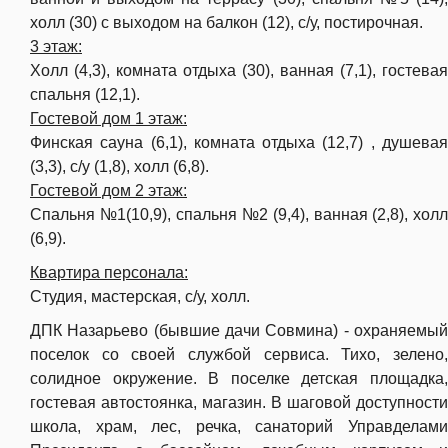
х
олл (30) с выходом на балкон (12), с/у, постирочная.
3 этаж:
Холл (4,3), комната отдыха (30), ванная (7,1), гостевая
спальня (12,1).
Гостевой дом 1 этаж:
Финская сауна (6,1), комната отдыха (12,7) , душевая
(3,3), с/у (1,8), холл (6,8).
Гостевой дом 2 этаж:
Спальня №1(10,9), спальня №2 (9,4), ванная (2,8), холл
(6,9).
Квартира персонала:
Студия, мастерская, с/у, холл.
ДПК Назарьево (бывшие дачи Совмина) - охраняемый
поселок со своей службой сервиса. Тихо, зелено,
солидное окружение. В поселке детская площадка,
гостевая автостоянка, магазин. В шаговой доступности
школа, храм, лес, речка, санаторий Управделами