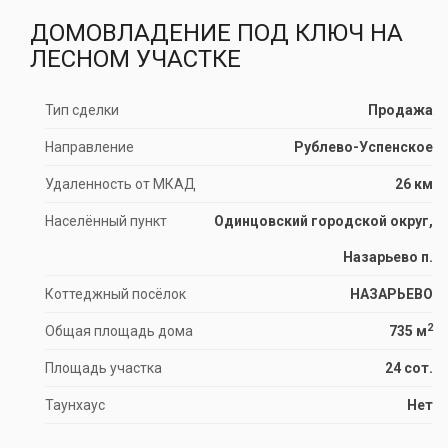
ДОМОВЛАДЕНИЕ ПОД КЛЮЧ НА
ЛЕСНОМ УЧАСТКЕ
Тип сделки
Продажа
Направление
Рублево-Успенское
Удаленность от МКАД
26 км
Населённый пункт
Одинцовский городской округ,
Назарьево п.
Коттеджный посёлок
НАЗАРЬЕВО
2
Общая площадь дома
735 м
Площадь участка
24 сот.
Таунхаус
Нет