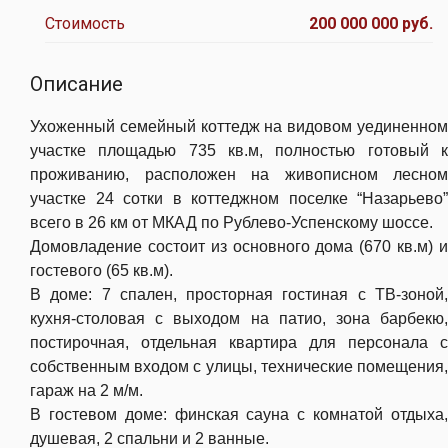
Стоимость
200 000 000 руб.
Описание
Ухоженный семейный коттедж на видовом уединенном
участке
площадью 735 кв.м, полностью готовый 
проживанию, расположен на живописном лесном
участке 24 сотки в коттеджном поселке “Назарьево”
всего в 26 км от МКАД по Рублево-Успенскому шоссе.
Домовладение состоит из основного дома (670 кв.м) и
гостевого (65 кв.м).
В доме: 7 спален, просторная гостиная с ТВ-зоной,
кухня-столовая с выходом на патио, зона барбекю,
постирочная, отдельная квартира для персонала с
собственным входом с улицы, технические помещения,
гараж на 2 м/м.
В гостевом доме: финская сауна с комнатой отдыха,
душевая, 2 спальни и 2 ванные.