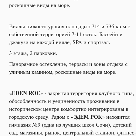
роскошные виды на море.
Виллы нижнего уровня площадью 714 и 736 кв.м с
собственной территорией 7-11 соток. Бассейн и
джакузи на каждой вилле, SPA и спортзал.
3 этажа, 2 парковки.
Панорамное остекление, террасы и зоны отдыха с
уличным камином, роскошные виды на море.
EDEN ROC
«
» - закрытая территория клубного типа,
обособленность и уединенность проживания в
историческом центре комфортно интегрированы в
ЭДЕМ РОК
городскую среду. Рядом с «
» находится
гимназия №9 (одна из лучших школ Сочи), детский
сад, магазины, рынок, центральный стадион, фитнес-