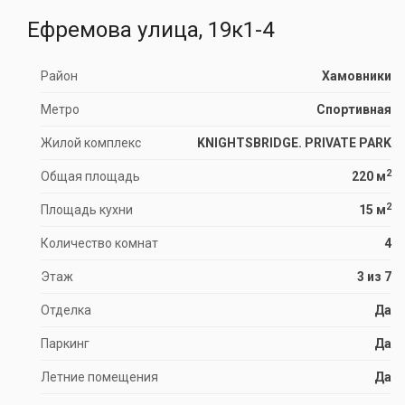
Ефремова улица, 19к1-4
Район
Хамовники
Метро
Спортивная
Жилой комплекс
KNIGHTSBRIDGE. PRIVATE PARK
2
Общая площадь
220 м
2
Площадь кухни
15 м
Количество комнат
4
Этаж
3 из 7
Отделка
Да
Паркинг
Да
Летние помещения
Да