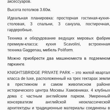
аксессуаров.
Высота потолков 3.60м.
Идеальная планировка: просторная гостиная-кухня-
столовая, 3 спальни, 3 санузла, постирочная,
гардеробные.
Техника и оборудование ведущих мировых фабрик
премиум-класса: кухня Scavolini, встроенная
, мебель Poliform.
техника
Gaggenau
Можно приобрести два машиноместа в подземном
паркинге.
KNIGHTSBRIDGE PRIVATE PARK – это жилой квартал
класса de luxe, расположенный на трех гектарах земли
в престижном и самом живописном районе
исторического центра Москвы Хамовниках. 4 клубных
дома с частным английским парком. Умеренный
консерватизм английской неоклассической
архитектуры и традиционные материалы соединены в