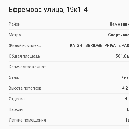
Ефремова улица, 19к1-4
Район
Хамовни
Метро
Спортивн
Жилой комплекс
KNIGHTSBRIDGE. PRIVATE PA
Общая площадь
501.6 
Количество комнат
Этаж
7 из
Высота потолков
4.2
Отделка
Н
Паркинг
Летние помещения
Н