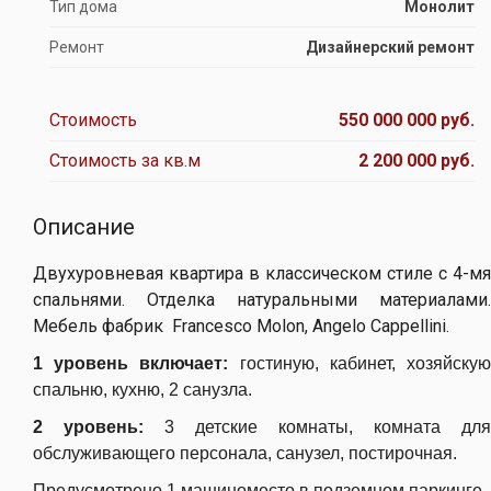
Тип дома
Монолит
Ремонт
Дизайнерский ремонт
Стоимость
550 000 000 руб.
Стоимость за кв.м
2 200 000 руб.
Описание
Двухуровневая квартира в классическом стиле с 4-мя
спальнями. Отделка натуральными материалами.
Мебель фабрик Francesco Molon, Angelo Cappellini.
1 уровень включает:
гостиную, кабинет, хозяйску
спальню, кухню, 2 санузла.
2 уровень:
3 детские комнаты, комната для
обслуживающего персонала, санузел, постирочная.
Предусмотрено 1 машиноместо в подземном паркинге.