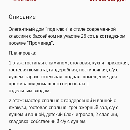
Описание
Элегантный дом "под ключ" в стиле современной
классики с бассейном
на участке
26 сот. в коттеджном
поселке "Променад".
Планировка:
1 этаж: гостиная с камином, столовая, кухня, прихожая,
гостевая комната,
гардеробная, постирочная, с/у с
душем, гараж, котельная, подвал,
помещение для
проживания домашнего персонала с
отдельным
входом;
2 этаж: мастер-спальня с гардеробной и ванной с
джакузи, гостевая
спальня, тренажерный зал, с/у с
душем и ванной, детский блок: игровая,
2 спальни,
кладовка, собственный с/у с душем.