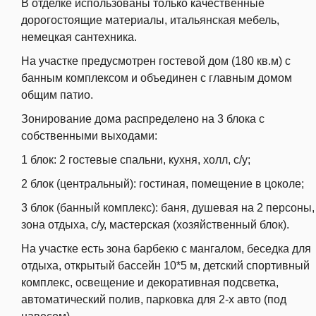
В отделке использованы только качественные
дорогостоящие материалы, итальянская мебель,
немецкая сантехника.
На участке предусмотрен гостевой дом (180 кв.м) с
банным комплексом
и объединен с главным домом
общим патио.
Зонирование дома
распределено на 3 блока с
собственными выходами:
1 блок: 2 гостевые спальни, кухня, холл, с/у;
2 блок (центральный): гостиная, помещение в цоколе;
3 блок (банный комплекс): баня, душевая на 2 персоны,
зона отдыха, с/у,
мастерская (хозяйственный блок).
На участке есть зона барбекю с мангалом, беседка для
отдыха, открытый бассейн
10*5 м, детский спортивный
комплекс, освещение и декоративная подсветка,
автоматический полив,
парковка для 2-х авто (под