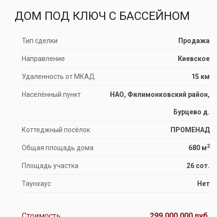
ДОМ ПОД КЛЮЧ С БАССЕЙНОМ
Тип сделки
Продажа
Направление
Киевское
Удаленность от МКАД
15 км
Населённый пункт
НАО, Филимонковский район,
Бурцево д.
Коттеджный посёлок
ПРОМЕНАД
2
Общая площадь дома
680 м
Площадь участка
26 сот.
Таунхаус
Нет
Стоимость
299 000 000 руб.