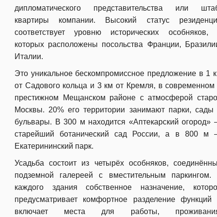
дипломатического представительства или шта
квартиры компании. Высокий статус резиденц
соответствует уровню исторических особняков,
которых расположены посольства Франции, Бразили
Италии.
Это уникальное бескомпромиссное предложение в 1 
от Садового кольца и 3 км от Кремля, в современном
престижном Мещанском районе с атмосферой стар
Москвы. 20% его территории занимают парки, сады
бульвары. В 300 м находится «Аптекарский огород»
старейший ботанический сад России, а в 800 м
Екатерининский парк.
Усадьба состоит из четырёх особняков, соединённ
подземной галереей с вместительным паркингом.
каждого здания собственное назначение, котор
предусматривает комфортное разделение функций
включает места для работы, проживания