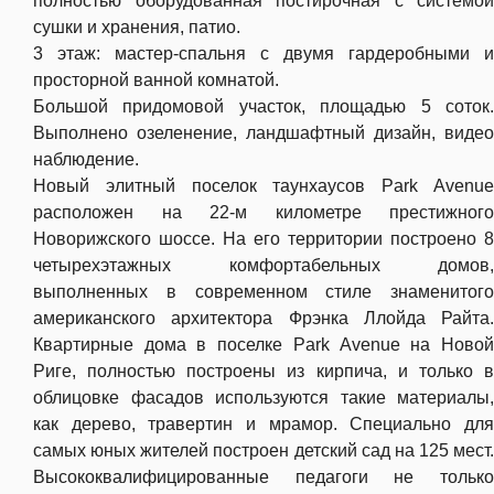
полностью оборудованная постирочная с системой
сушки и хранения, патио.
3 этаж: мастер-спальня с двумя гардеробными и
просторной ванной комнатой.
Большой придомовой участок, площадью 5 соток.
Выполнено озеленение, ландшафтный дизайн, видео
наблюдение.
Новый элитный поселок таунхаусов Park Avenue
расположен на 22-м километре престижного
Новорижского шоссе. На его территории построено 8
четырехэтажных комфортабельных домов,
выполненных в современном стиле знаменитого
американского архитектора Фрэнка Ллойда Райта.
Квартирные дома в поселке Park Avenue на Новой
Риге, полностью построены из кирпича, и только в
облицовке фасадов используются такие материалы,
как дерево, травертин и мрамор. Специально для
самых юных жителей построен детский сад на 125 мест.
Высококвалифицированные педагоги не только