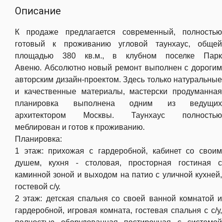
Описание
К продаже предлагается современный, полностью
готовый к проживанию угловой таунхаус, общей
площадью 380 кв.м., в клубном поселке Парк
Авеню. Абсолютно новый ремонт выполнен с дорогим
авторским дизайн-проектом. Здесь только натуральные
и качественные материалы, мастерски продуманная
планировка выполнена одним из ведущих
архитектором Москвы. Таунхаус полностью
меблирован и готов к проживанию.
Планировка:
1 этаж: прихожая с гардеробной, кабинет со своим
душем, кухня - столовая, просторная гостиная с
каминной зоной и выходом на патио с уличной кухней,
гостевой с/у.
2 этаж: детская спальня со своей ванной комнатой и
гардеробной, игровая комната, гостевая спальня с с/у,