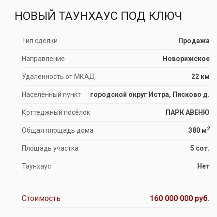
НОВЫЙ ТАУНХАУС ПОД КЛЮЧ
Тип сделки
Продажа
Направление
Новорижское
Удаленность от МКАД
22 км
Населённый пункт
городской округ Истра, Писково д.
Коттеджный посёлок
ПАРК АВЕНЮ
2
Общая площадь дома
380 м
Площадь участка
5 сот.
Таунхаус
Нет
Стоимость
160 000 000 руб.