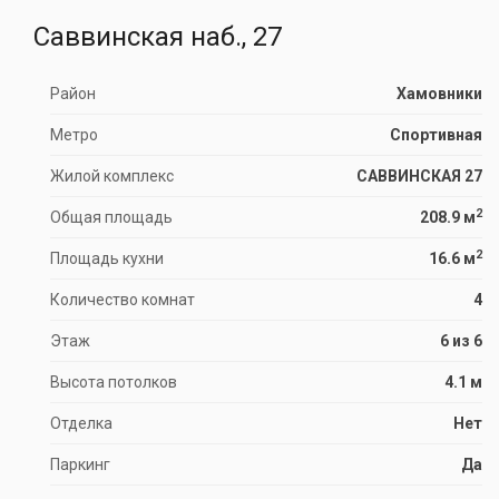
Саввинская наб., 27
Район
Хамовники
Метро
Спортивная
Жилой комплекс
САВВИНСКАЯ 27
2
Общая площадь
208.9 м
2
Площадь кухни
16.6 м
Количество комнат
4
Этаж
6 из 6
Высота потолков
4.1 м
Отделка
Нет
Паркинг
Да