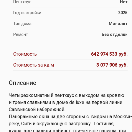
Пентхаус
Нет
Год постройки
2025
Тип дома
Монолит
Ремонт
Без отделки
Стоимость
642 974 533 руб.
Стоимость за кв.м
3 077 906 руб.
Описание
Четырехкомнатный пентхаус с выходом на кровлю
и тремя спальнями в доме de luxe на первой линии
Саввинской набережной.
Панорамные окна на две стороны с видом на Москва-
реку, Сити и окружающую застройку. Гостиная,
кухня, две спальни, кабинет, три-четыре санузла, три