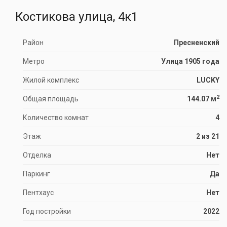
Костикова улица, 4к1
Район
Пресненский
Метро
Улица 1905 года
Жилой комплекс
LUCKY
2
Общая площадь
144.07 м
Количество комнат
4
Этаж
2 из 21
Отделка
Нет
Паркинг
Да
Пентхаус
Нет
Год постройки
2022