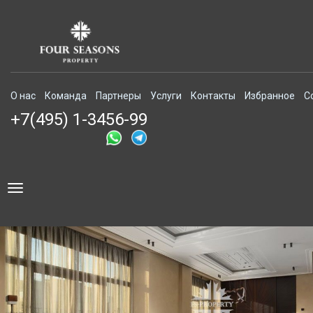
О нас
Команда
Партнеры
Услуги
Контакты
Избранное
С
+7(495) 1-3456-99
Toggle
navigation