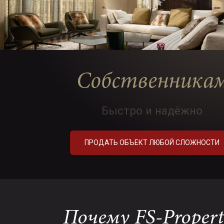
Собственника
Быстро и надёжно
ПРОДАТЬ ОБЪЕКТ ЛЮБОЙ СЛОЖНОСТИ
Почему
FS-Propert