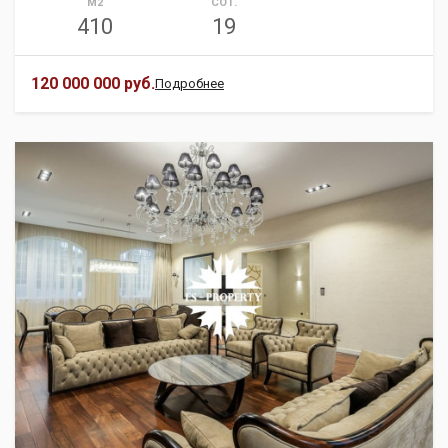
М2
СОТ.
410
19
120 000 000 руб.
Подробнее