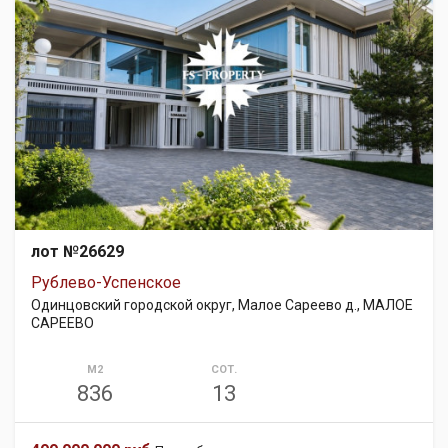
лот №26629
Рублево-Успенское
Одинцовский городской округ, Малое Сареево д., МАЛОЕ
САРЕЕВО
М2
СОТ.
836
13