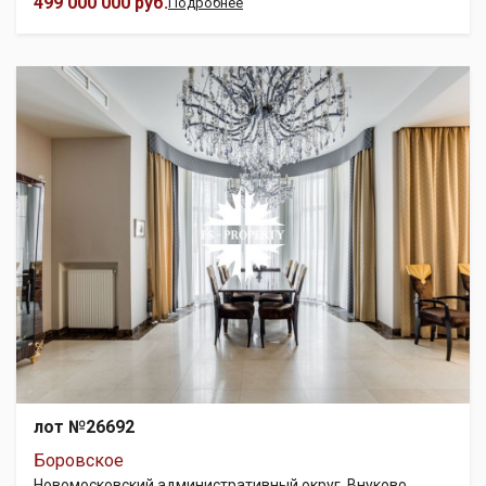
499 000 000 руб.
Подробнее
лот №26692
Боровское
Новомосковский административный округ, Внуково