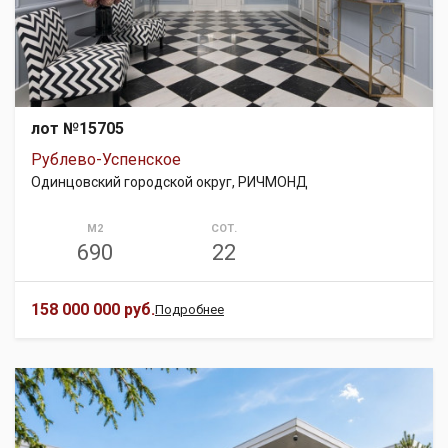
лот №15705
Рублево-Успенское
Одинцовский городской округ, РИЧМОНД
М2
СОТ.
690
22
158 000 000 руб.
Подробнее