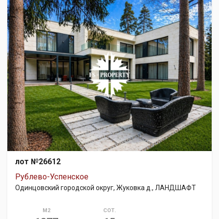
лот №26612
Рублево-Успенское
Одинцовский городской округ, Жуковка д., ЛАНДШАФТ
М2
СОТ.