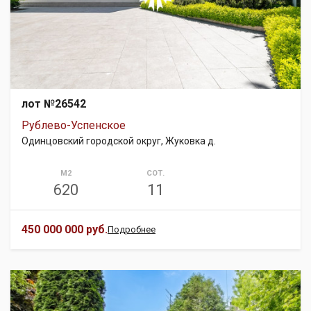
лот №26542
Рублево-Успенское
Одинцовский городской округ, Жуковка д.
М2
СОТ.
620
11
450 000 000 руб.
Подробнее