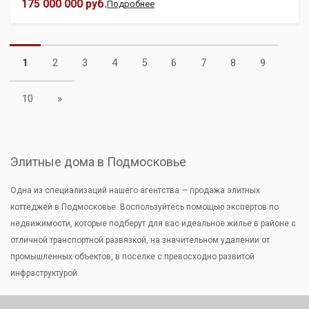
175 000 000 руб.
Подробнее
1
2
3
4
5
6
7
8
9
Next
10
»
Элитные дома в Подмосковье
Одна из специализаций нашего агентства — продажа элитных
коттеджей в Подмосковье. Воспользуйтесь помощью экспертов по
недвижимости, которые подберут для вас идеальное жилье в районе с
отличной транспортной развязкой, на значительном удалении от
промышленных объектов, в поселке с превосходно развитой
инфраструктурой.