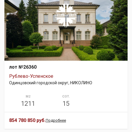
лот №26360
Рублево-Успенское
Одинцовский городской округ, НИКОЛИНО
М2
СОТ.
1211
15
854 780 850 руб.
Подробнее