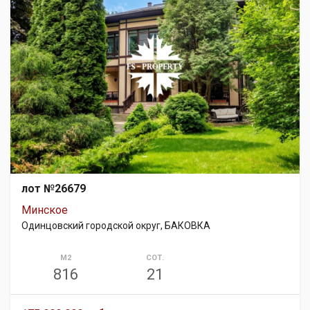
лот №26679
Минское
Одинцовский городской округ, БАКОВКА
М2
СОТ.
816
21