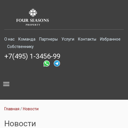
О нас
Команда
Партнеры
Услуги
Контакты
Избранное
Собственнику
+7(495) 1-3456-99
Toggle
navigation
Главная
Новости
Новости