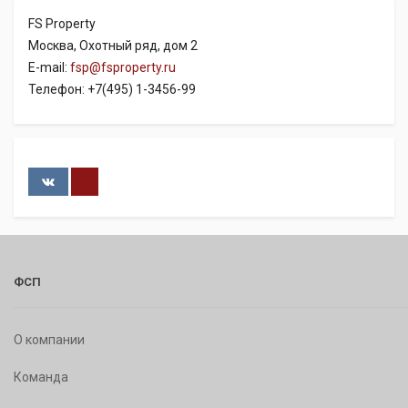
FS Property
Москва, Охотный ряд, дом 2
E-mail:
fsp@fsproperty.ru
Телефон: +7(495) 1-3456-99
ФСП
О компании
Команда