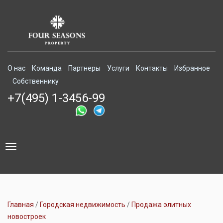
О нас
Команда
Партнеры
Услуги
Контакты
Избранное
Собственнику
+7(495) 1-3456-99
Toggle
navigation
Главная
Городская недвижимость
Продажа элитных
новостроек