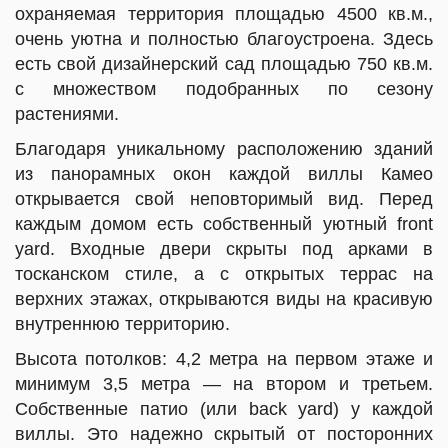
охраняемая территория площадью 4500 кв.м.,
очень уютна и полностью благоустроена. Здесь
есть свой дизайнерский сад площадью 750 кв.м.
с множеством ­подобранных по сезону
растениями.
Благодаря уникальному расположению зданий
из панорамных окон каждой виллы Камео
открывается свой неповторимый вид.
Перед
каждым домом есть собственный уютный front
yard. Входные двери скрыты под арками в
тосканском стиле, а с открытых террас на
верхних этажах, открываются виды на красивую
внутреннюю территорию.
Высота потолков: 4,2 метра на первом этаже и
минимум 3,5 метра — на втором и третьем.
Собственные патио (или back yard) у каждой
виллы. Это надежно скрытый от посторонних