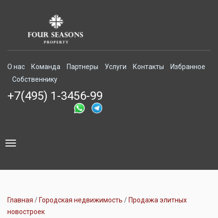
О нас
Команда
Партнеры
Услуги
Контакты
Избранное
Собственнику
+7(495) 1-3456-99
Toggle
navigation
Главная
Городская недвижимость
Продажа элитных
новостроек