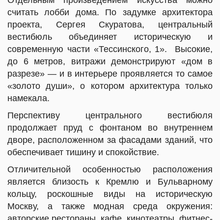
считать лобби дома. По задумке архитектора
проекта, Сергея Скуратова, центральный
вестибюль объединяет историческую и
современную части «Тессинского, 1». Высокие,
до 6 метров, витражи демонстрируют «дом в
разрезе» — и в интерьере проявляется то самое
«золото души», о котором архитектура только
намекала.
Перспективу центрального вестибюля
продолжает пруд с фонтаном во внутреннем
дворе, расположенном за фасадами зданий, что
обеспечивает тишину и спокойствие.
Отличительной особенностью расположения
является близость к Кремлю и Бульварному
кольцу, роскошные виды на историческую
Москву, а также модная среда окружения:
авторские рестораны, кафе, кинотеатры, фитнес-