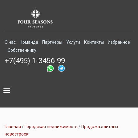
О нас
Команда
Партнеры
Услуги
Контакты
Избранное
Собственнику
+7(495) 1-3456-99
Toggle
navigation
Главная
Городская недвижимость
Продажа элитных
новостроек