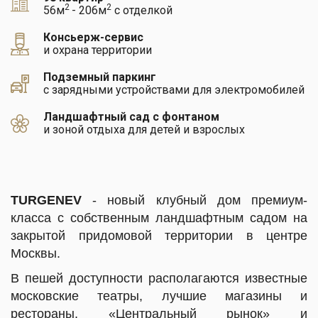
2
2
56м
- 206м
с отделкой
Консьерж-сервис
и охрана территории
Подземный паркинг
с зарядными устройствами для электромобилей
Ландшафтный сад с фонтаном
и зоной отдыха для детей и взрослых
TURGENEV
- новый клубный дом премиум-
класса с собственным ландшафтным садом на
закрытой придомовой территории в центре
Москвы.
В пешей доступности располагаются известные
московские театры, лучшие магазины и
рестораны, «Центральный рынок» и