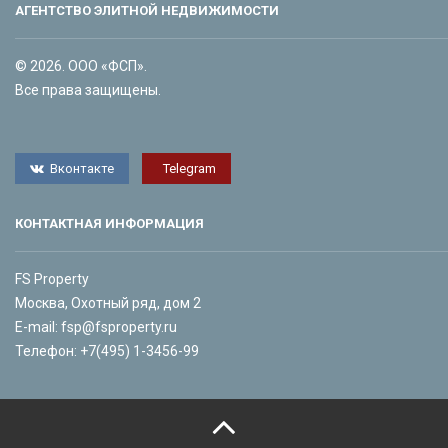
АГЕНТСТВО ЭЛИТНОЙ НЕДВИЖИМОСТИ
© 2026. ООО «ФСП».
Все права защищены.
Вконтакте
Telegram
КОНТАКТНАЯ ИНФОРМАЦИЯ
FS Property
Москва, Охотный ряд, дом 2
E-mail:
fsp@fsproperty.ru
Телефон:
+7(495) 1-3456-99