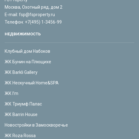
Москва, Охотный ряд, дом 2
E-mail:
fsp@fsproperty.ru
Телефон:
+7(495) 1-3456-99
НЕДВИЖИМОСТЬ
Клубный дом Набоков
ЖК Бунин на Плющихе
ЖК Barkli Gallery
ЖК Нескучный Home&SPA
ЖК I’m
ЖК Триумф Палас
ЖК Barrin House
Новостройки в Замоскворечье
ЖК Roza Rossa