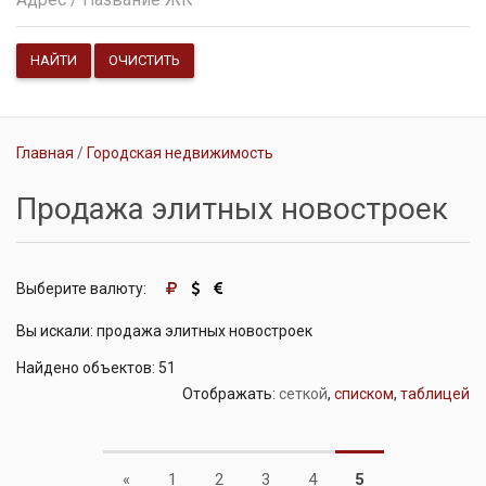
НАЙТИ
ОЧИСТИТЬ
Главная
Городская недвижимость
Продажа элитных новостроек
Выберите валюту:
Вы искали: продажа элитных новостроек
Найдено объектов: 51
Отображать:
сеткой
,
списком
,
таблицей
Previous
«
1
2
3
4
5