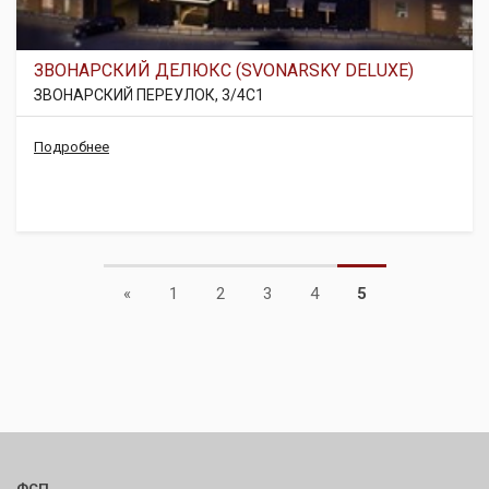
ЗВОНАРСКИЙ ДЕЛЮКС (SVONARSKY DELUXE)
ЗВОНАРСКИЙ ПЕРЕУЛОК, 3/4С1
Подробнее
Previous
«
1
2
3
4
5
ФСП