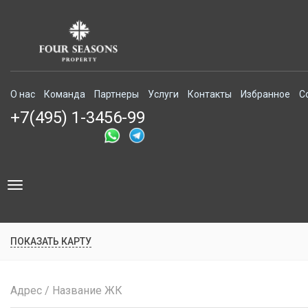
О нас
Команда
Партнеры
Услуги
Контакты
Избранное
С
+7(495) 1-3456-99
Toggle
navigation
ПОКАЗАТЬ КАРТУ