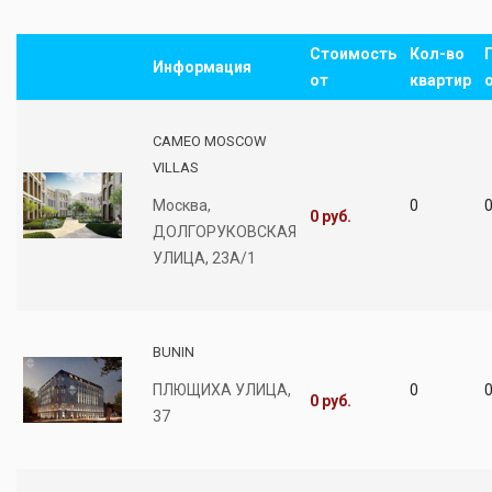
Стоимость
Кол-во
Информация
от
квартир
CAMEO MOSCOW
VILLAS
Москва,
0
0
0 руб.
ДОЛГОРУКОВСКАЯ
УЛИЦА, 23А/1
BUNIN
ПЛЮЩИХА УЛИЦА,
0
0
0 руб.
37