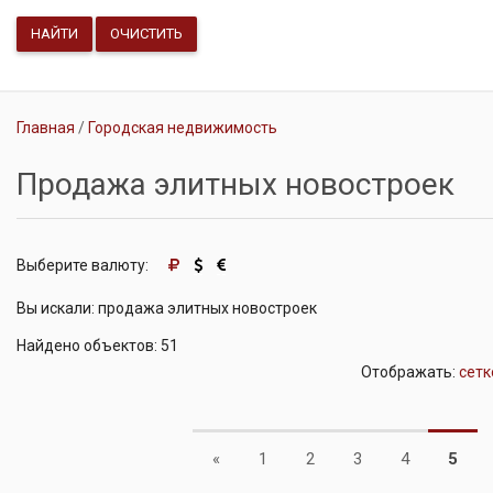
НАЙТИ
ОЧИСТИТЬ
Главная
Городская недвижимость
Продажа элитных новостроек
Выберите валюту:
Вы искали: продажа элитных новостроек
Найдено объектов: 51
Отображать:
сетк
Previous
«
1
2
3
4
5