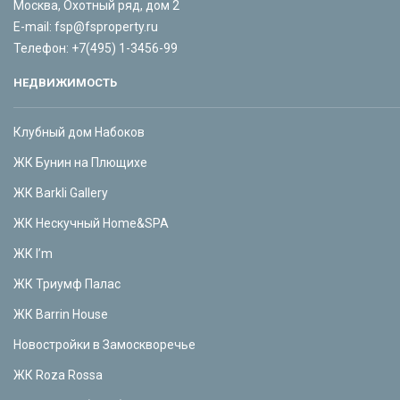
Москва, Охотный ряд, дом 2
E-mail:
fsp@fsproperty.ru
Телефон:
+7(495) 1-3456-99
НЕДВИЖИМОСТЬ
Клубный дом Набоков
ЖК Бунин на Плющихе
ЖК Barkli Gallery
ЖК Нескучный Home&SPA
ЖК I’m
ЖК Триумф Палас
ЖК Barrin House
Новостройки в Замоскворечье
ЖК Roza Rossa