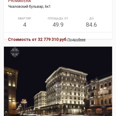
PRIMAVERA
Чкаловский бульвар, 6к1
КВАРТИР
ПЛОЩАДЬ ОТ
ДО
4
49.9
84.6
Стоимость от
32 779 310 руб.
Подробнее