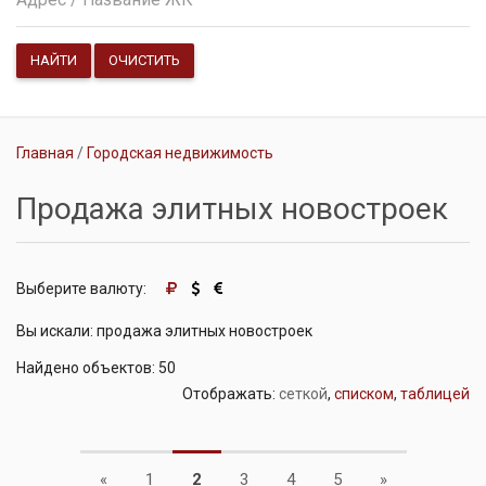
НАЙТИ
ОЧИСТИТЬ
Главная
Городская недвижимость
Продажа элитных новостроек
Выберите валюту:
Вы искали: продажа элитных новостроек
Найдено объектов: 50
Отображать:
сеткой
,
списком
,
таблицей
Previous
Next
«
1
2
3
4
5
»