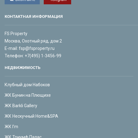
КОНТАКТНАЯ ИНФОРМАЦИЯ
FS Property
Москва, Охотный ряд, дом 2
E-mail:
fsp@fsproperty.ru
Телефон:
+7(495) 1-3456-99
НЕДВИЖИМОСТЬ
Клубный дом Набоков
ЖК Бунин на Плющихе
ЖК Barkli Gallery
ЖК Нескучный Home&SPA
ЖК I’m
ЖК Триумф Палас