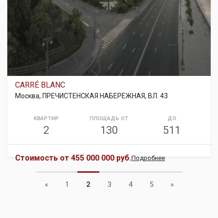
CARRÉ BLANC
Москва, ПРЕЧИСТЕНСКАЯ НАБЕРЕЖНАЯ, ВЛ. 43
КВАРТИР
ПЛОЩАДЬ ОТ
ДО
2
130
511
Стоимость от
455 000 000 руб.
Подробнее
Previous
Next
«
1
2
3
4
5
»