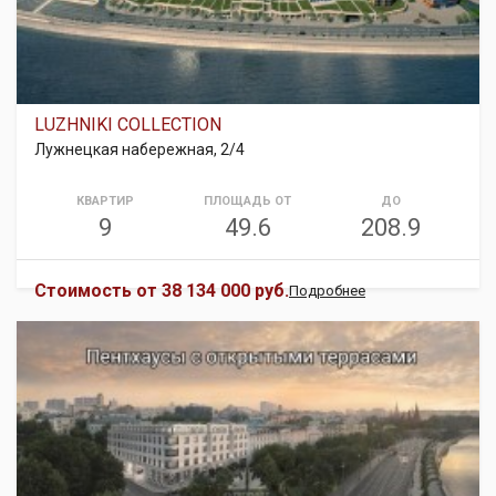
LUZHNIKI COLLECTION
Лужнецкая набережная, 2/4
КВАРТИР
ПЛОЩАДЬ ОТ
ДО
9
49.6
208.9
Стоимость от
38 134 000 руб.
Подробнее