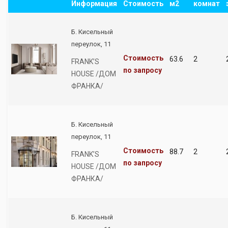
Информация
Стоимость
м2
комнат
Б. Кисельный
переулок, 11
Стоимость
63.6
2
FRANK’S
по запросу
HOUSE /ДОМ
ФРАНКА/
Б. Кисельный
переулок, 11
Стоимость
88.7
2
FRANK’S
по запросу
HOUSE /ДОМ
ФРАНКА/
Б. Кисельный