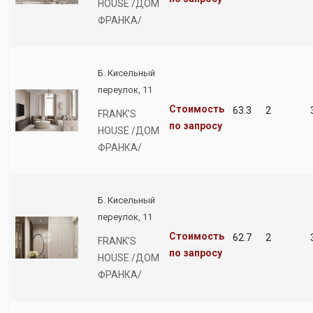
HOUSE /ДОМ
ФРАНКА/
Б. Кисельный
переулок, 11
Стоимость
63.3
2
FRANK’S
по запросу
HOUSE /ДОМ
ФРАНКА/
Б. Кисельный
переулок, 11
Стоимость
62.7
2
FRANK’S
по запросу
HOUSE /ДОМ
ФРАНКА/