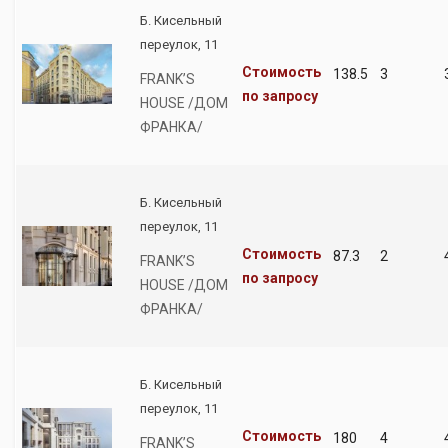
Б. Кисельный
переулок, 11
Стоимость
138.5
3
FRANK’S
по запросу
HOUSE /ДОМ
ФРАНКА/
Б. Кисельный
переулок, 11
Стоимость
87.3
2
FRANK’S
по запросу
HOUSE /ДОМ
ФРАНКА/
Б. Кисельный
переулок, 11
Стоимость
180
4
FRANK’S