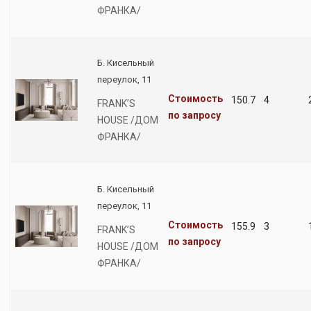
ФРАНКА/
Б. Кисельный
переулок, 11
Стоимость
150.7
4
FRANK’S
по запросу
HOUSE /ДОМ
ФРАНКА/
Б. Кисельный
переулок, 11
Стоимость
155.9
3
FRANK’S
по запросу
HOUSE /ДОМ
ФРАНКА/