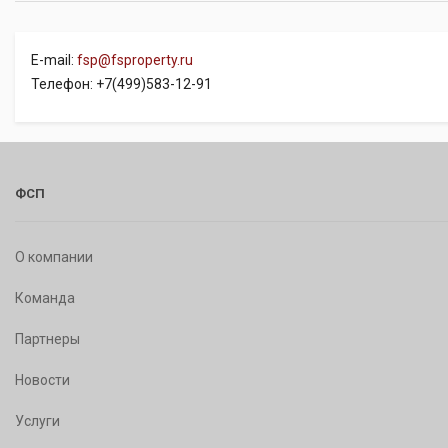
E-mail:
fsp@fsproperty.ru
Телефон: +7(499)583-12-91
ФСП
О компании
Команда
Партнеры
Новости
Услуги