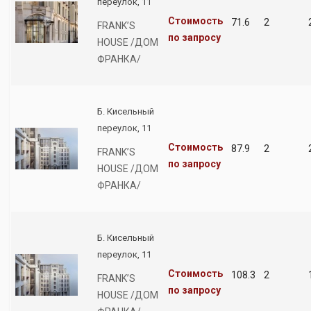
переулок, 11
Стоимость
71.6
2
FRANK’S
по запросу
HOUSE /ДОМ
ФРАНКА/
Б. Кисельный
переулок, 11
Стоимость
87.9
2
FRANK’S
по запросу
HOUSE /ДОМ
ФРАНКА/
Б. Кисельный
переулок, 11
Стоимость
108.3
2
FRANK’S
по запросу
HOUSE /ДОМ