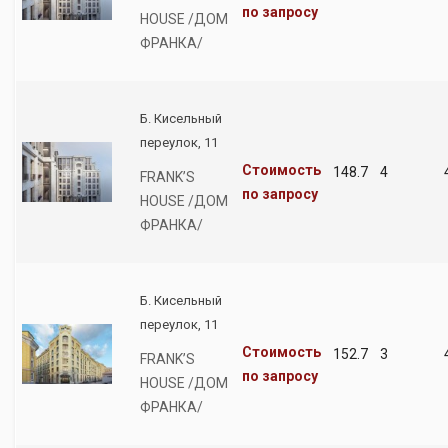
по запросу
HOUSE /ДОМ
ФРАНКА/
Б. Кисельный
переулок, 11
Стоимость
148.7
4
FRANK’S
по запросу
HOUSE /ДОМ
ФРАНКА/
Б. Кисельный
переулок, 11
Стоимость
152.7
3
FRANK’S
по запросу
HOUSE /ДОМ
ФРАНКА/