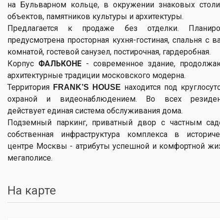
на Бульварном кольце, в окружении знаковых стол
объектов, памятников культуры и архитектуры.
Предлагается к продаже без отделки. Планиро
предусмотрена просторная кухня-гостиная, спальня с в
комнатой, гостевой санузел, постирочная, гардеробная.
Корпус
ФАЛЬКОНЕ
- современное здание, продолж
архитектурные традиции московского модерна.
Территория
находится под круглосут
FRANK’S HOUSE
охраной и видеонаблюдением. Во всех резиден
действует единая система обслуживания дома.
Подземный паркинг, приватный двор с частным са
собственная инфраструктура комплекса в историч
центре Москвы - атрибуты успешной и комфортной жи
мегаполисе.
На карте