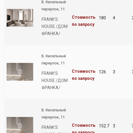
Б. Кисельный
переулок, 11
Стоимость
180
4
FRANK’S
по запросу
HOUSE /ДОМ
ФРАНКА/
Б. Кисельный
переулок, 11
Стоимость
126
3
FRANK’S
по запросу
HOUSE /ДОМ
ФРАНКА/
Б. Кисельный
переулок, 11
Стоимость
152.7
3
FRANK’S
по запросу