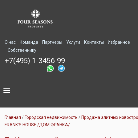
О нас
Команда
Партнеры
Услуги
Контакты
Избранное
Собственнику
+7(495) 1-3456-99
Toggle
navigation
Главная
Городская недвижимость
Продажа элитных новостр
FRANK’S HOUSE /ДОМ ФРАНКА/