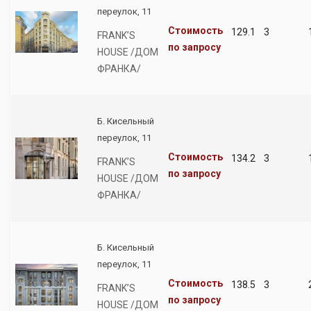
переулок, 11
Стоимость
129.1
3
FRANK’S
по запросу
HOUSE /ДОМ
ФРАНКА/
Б. Кисельный
переулок, 11
Стоимость
134.2
3
FRANK’S
по запросу
HOUSE /ДОМ
ФРАНКА/
Б. Кисельный
переулок, 11
Стоимость
138.5
3
FRANK’S
по запросу
HOUSE /ДОМ