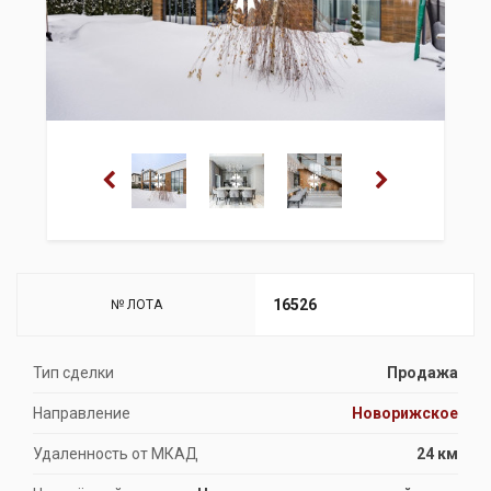
16526
№ ЛОТА
Тип сделки
Продажа
Направление
Новорижское
Удаленность от МКАД
24 км