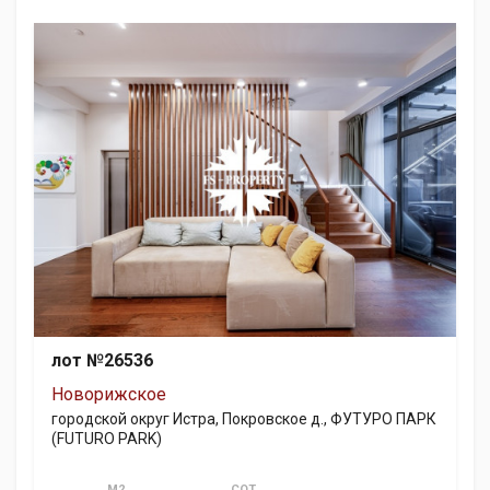
лот №26536
Новорижское
городской округ Истра, Покровское д., ФУТУРО ПАРК
(FUTURO PARK)
М2
СОТ.