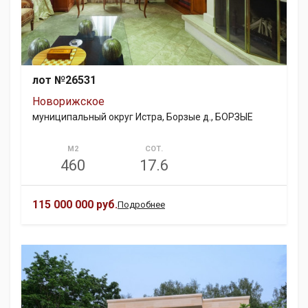
лот №26531
Новорижское
муниципальный округ Истра, Борзые д., БОРЗЫЕ
М2
СОТ.
460
17.6
115 000 000 руб.
Подробнее