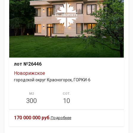
лот №26446
Новорижское
городской округ Красногорск, ГОРКИ-6
М2
СОТ.
300
10
170 000 000 руб.
Подробнее