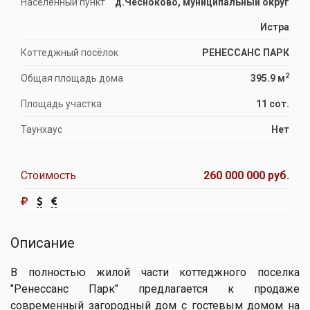
Населённый пункт
д.Чесноково, муниципальный округ
Истра
Коттеджный посёлок
РЕНЕССАНС ПАРК
2
Общая площадь дома
395.9 м
Площадь участка
11 сот.
Таунхаус
Нет
Стоимость
260 000 000 руб.
Описание
В полностью жилой части коттеджного поселка
"Ренессанс Парк" предлагается к продаже
современный загородный дом с гостевым домом на