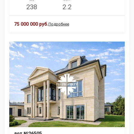
238
2.2
75 000 000 руб.
Подробнее
лот №26505