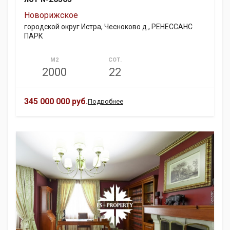
Новорижское
городской округ Истра, Чесноково д., РЕНЕССАНС
ПАРК
М2
СОТ.
2000
22
345 000 000 руб.
Подробнее