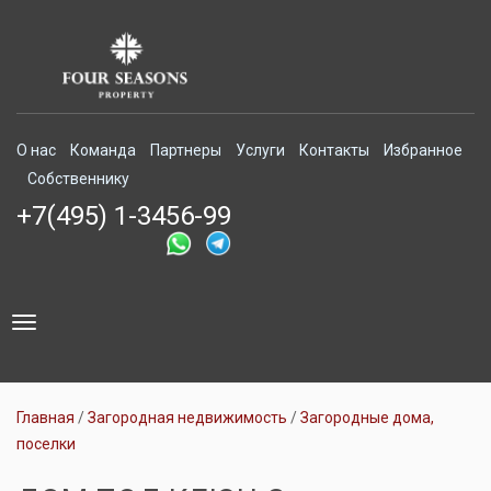
О нас
Команда
Партнеры
Услуги
Контакты
Избранное
Собственнику
+7(495) 1-3456-99
Toggle
navigation
Главная
Загородная недвижимость
Загородные дома,
поселки