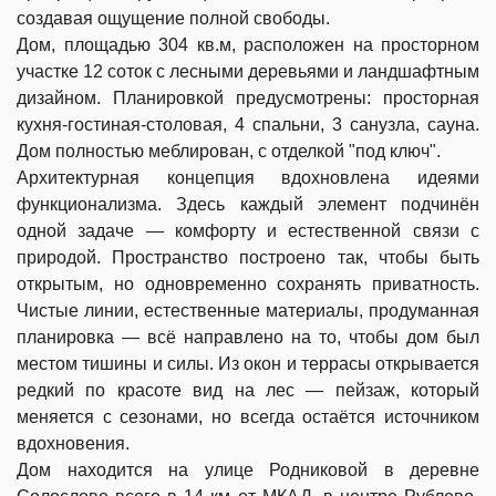
создавая ощущение полной свободы.
Дом, площадью 304 кв.м, расположен на просторном
участке 12 соток с лесными деревьями и ландшафтным
дизайном. Планировкой предусмотрены: просторная
кухня-гостиная-столовая, 4 спальни, 3 санузла, сауна.
Дом полностью меблирован, с отделкой "под ключ".
Архитектурная концепция вдохновлена идеями
функционализма. Здесь каждый элемент подчинён
одной задаче — комфорту и естественной связи с
природой. Пространство построено так, чтобы быть
открытым, но одновременно сохранять приватность.
Чистые линии, естественные материалы, продуманная
планировка — всё направлено на то, чтобы дом был
местом тишины и силы.
Из окон и террасы открывается
редкий по красоте вид на лес — пейзаж, который
меняется с сезонами, но всегда остаётся источником
вдохновения.
Дом находится на улице Родниковой в деревне