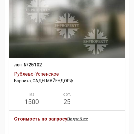
лот №25102
Рублево-Успенское
Барвиха, САДЫ МАЙЕНДОРФ
М2
СОТ.
1500
25
Стоимость по запросу
Подробнее