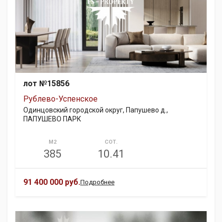
лот №15856
Рублево-Успенское
Одинцовский городской округ, Папушево д.,
ПАПУШЕВО ПАРК
М2
СОТ.
385
10.41
91 400 000 руб.
Подробнее