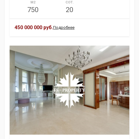
М2
СОТ.
750
20
450 000 000 руб.
Подробнее