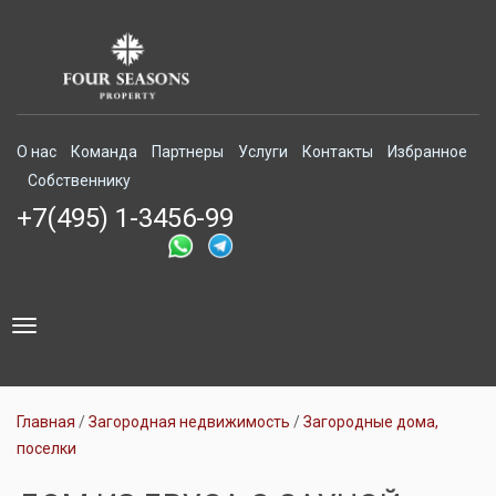
О нас
Команда
Партнеры
Услуги
Контакты
Избранное
Собственнику
+7(495) 1-3456-99
Toggle
navigation
Главная
Загородная недвижимость
Загородные дома,
поселки