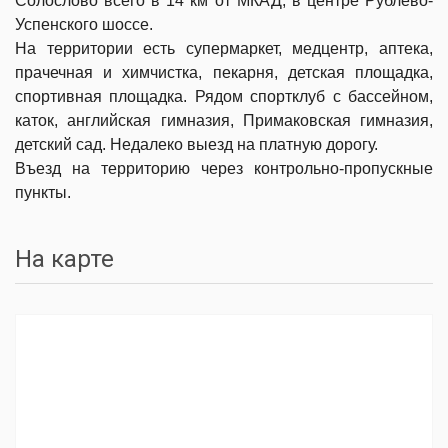
Солослово всего в 14 км от МКАД, в центре Рублево-
Успенского шоссе.
На территории есть супермаркет, медцентр, аптека,
прачечная и химчистка, пекарня, детская площадка,
спортивная площадка. Рядом спортклуб с бассейном,
каток, английская гимназия, Примаковская гимназия,
детский сад. Недалеко выезд на платную дорогу.
Въезд на территорию через контрольно-пропускные
пункты.
На карте