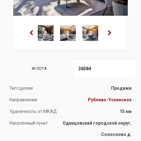
26584
№ ЛОТА
Тип сделки
Продажа
Направление
Рублево-Успенское
Удаленность от МКАД
15 км
Населённый пункт
Одинцовский городской округ,
Солослово д.