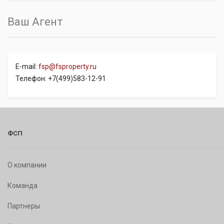
Ваш Агент
E-mail:
fsp@fsproperty.ru
Телефон: +7(499)583-12-91
ФСП
О компании
Команда
Партнеры