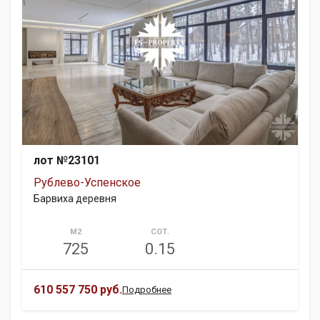
лот №23101
Рублево-Успенское
Барвиха деревня
М2
СОТ.
725
0.15
610 557 750 руб.
Подробнее