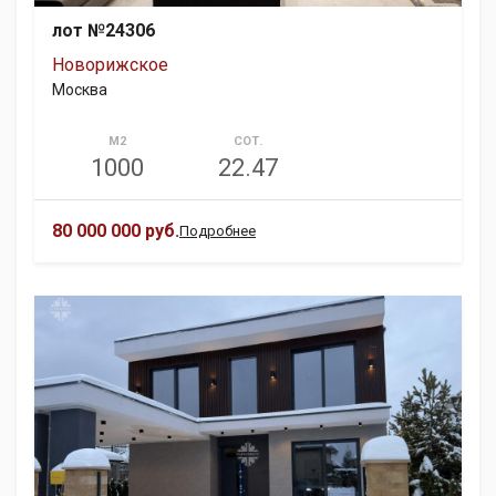
лот №24306
Новорижское
Москва
М2
СОТ.
1000
22.47
80 000 000 руб.
Подробнее