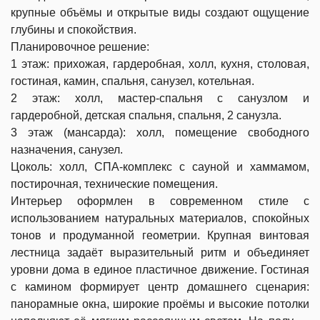
крупные объёмы и открытые виды создают ощущение
глубины и спокойствия.
Планировочное решение:
1 этаж: прихожая, гардеробная, холл, кухня, столовая,
гостиная, камин, спальня, санузел, котельная.
2 этаж: холл, мастер-спальня с санузлом и
гардеробной, детская спальня, спальня, 2 санузла.
3 этаж (мансарда): холл, помещение свободного
назначения, санузел.
Цоколь: холл, СПА-комплекс с сауной и хаммамом,
постирочная, технические помещения.
Интерьер оформлен в современном стиле с
использованием натуральных материалов, спокойных
тонов и продуманной геометрии. Крупная винтовая
лестница задаёт выразительный ритм и объединяет
уровни дома в единое пластичное движение. Гостиная
с камином формирует центр домашнего сценария:
панорамные окна, широкие проёмы и высокие потолки