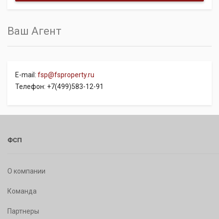
Ваш Агент
E-mail:
fsp@fsproperty.ru
Телефон: +7(499)583-12-91
ФСП
О компании
Команда
Партнеры