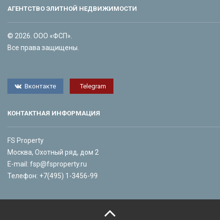
АГЕНТСТВО ЭЛИТНОЙ НЕДВИЖИМОСТИ
© 2026. ООО «ФСП».
Все права защищены.
Вконтакте
Telegram
КОНТАКТНАЯ ИНФОРМАЦИЯ
FS Property
Москва, Охотный ряд, дом 2
E-mail:
fsp@fsproperty.ru
Телефон:
+7(495) 1-3456-99