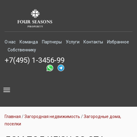
О нас
Команда
Партнеры
Услуги
Контакты
Избранное
Собственнику
+7(495) 1-3456-99
Toggle
navigation
Главная
Загородная недвижимость
Загородные дома,
поселки