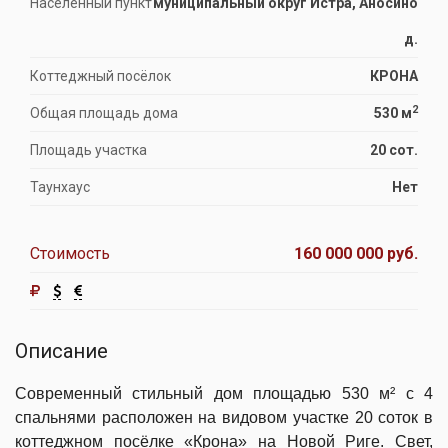
Населённый пункт
муниципальный округ Истра, Аносино
д.
Коттеджный посёлок
КРОНА
2
Общая площадь дома
530 м
Площадь участка
20 сот.
Таунхаус
Нет
Стоимость
160 000 000 руб.
Описание
Современный стильный дом площадью 530 м² с 4
спальнями расположен на видовом участке 20 соток в
коттеджном посёлке «Крона» на Новой Риге. Свет,