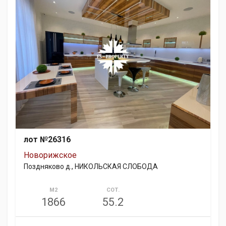
лот №26316
Новорижское
Поздняково д., НИКОЛЬСКАЯ СЛОБОДА
М2
СОТ.
1866
55.2