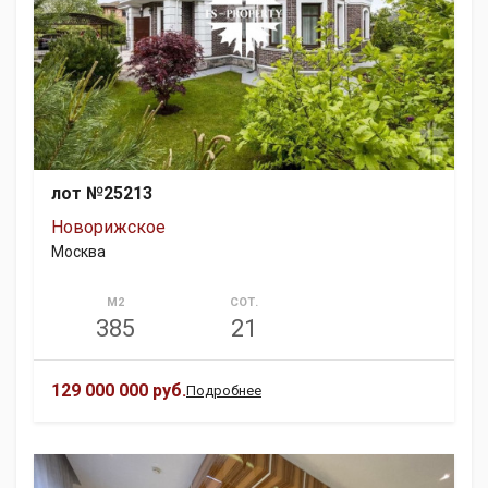
лот №25213
Новорижское
Москва
М2
СОТ.
385
21
129 000 000 руб.
Подробнее