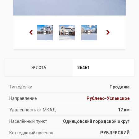
26461
№ ЛОТА
Тип сделки
Продажа
Направление
Рублево-Успенское
Удаленность от МКАД
17 км
Населённый пункт
Одинцовский городской округ
Коттеджный посёлок
РУБЛЕВСКИЙ