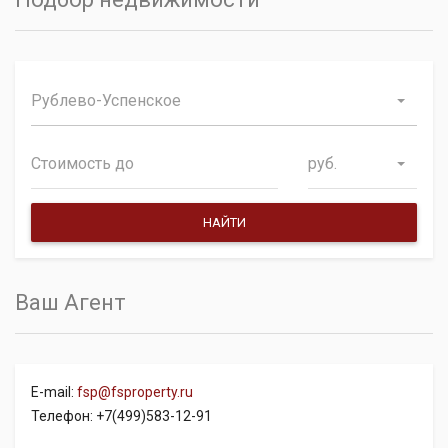
Рублево-Успенское
руб.
Ваш Агент
E-mail:
fsp@fsproperty.ru
Телефон: +7(499)583-12-91