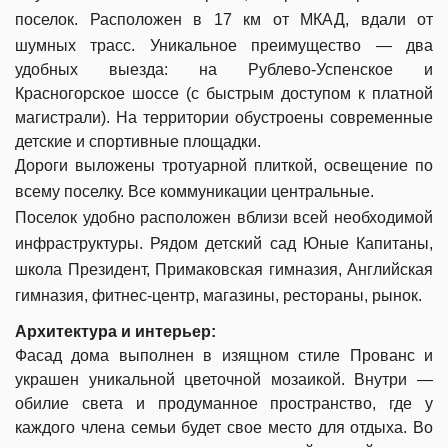
поселок.
Расположен в 17 км от МКАД, вдали от
шумных трасс. Уникальное преимущество — два
удобных выезда: на Рублево-Успенское и
Красногорское шоссе (с быстрым доступом к платной
магистрали). На территории обустроены современные
детские и спортивные площадки.
Дороги выложены тротуарной плиткой, освещение по
всему поселку. Все коммуникации центральные.
Поселок удобно расположен вблизи всей необходимой
инфраструктуры. Рядом детский сад Юные Капитаны,
школа Президент, Примаковская гимназия, Английская
гимназия,
фитнес-центр, магазины, рестораны, рынок.
Архитектура и интерьер:
Фасад дома выполнен в изящном стиле Прованс и
украшен уникальной цветочной мозаикой. Внутри —
обилие света и продуманное пространство, где у
каждого члена семьи будет свое место для отдыха. Во