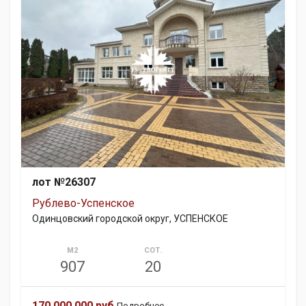
лот №26307
Рублево-Успенское
Одинцовский городской округ, УСПЕНСКОЕ
М2
СОТ.
907
20
170 000 000 руб.
Подробнее