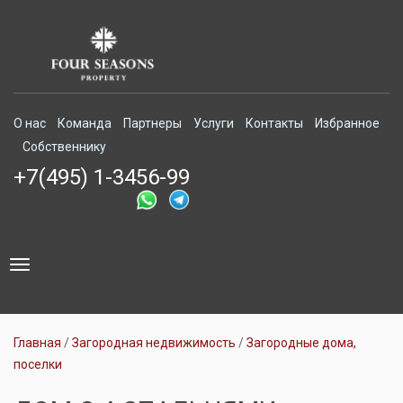
О нас
Команда
Партнеры
Услуги
Контакты
Избранное
Собственнику
+7(495) 1-3456-99
Toggle
navigation
Главная
Загородная недвижимость
Загородные дома,
поселки