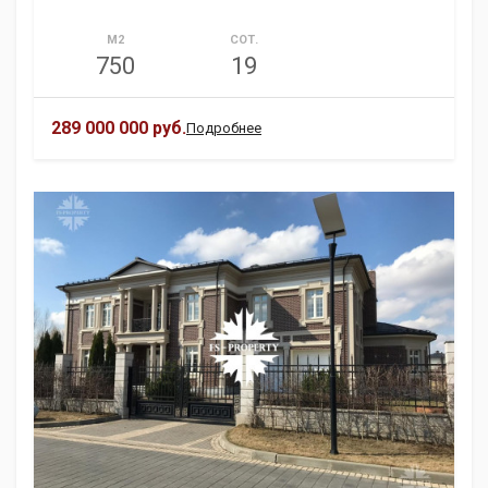
М2
СОТ.
750
19
289 000 000 руб.
Подробнее