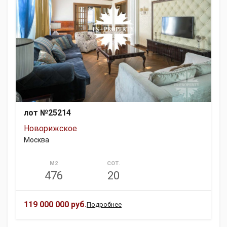
лот №25214
Новорижское
Москва
М2
СОТ.
476
20
119 000 000 руб.
Подробнее