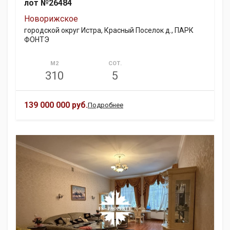
лот №26484
Новорижское
городской округ Истра, Красный Поселок д., ПАРК
ФОНТЭ
М2
СОТ.
310
5
139 000 000 руб.
Подробнее