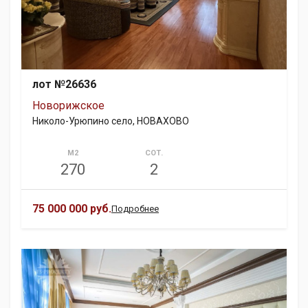
лот №26636
Новорижское
Николо-Урюпино село, НОВАХОВО
М2
СОТ.
270
2
75 000 000 руб.
Подробнее