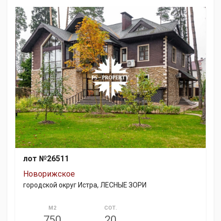
лот №26511
Новорижское
городской округ Истра, ЛЕСНЫЕ ЗОРИ
М2
СОТ.
750
20