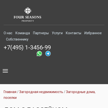
О нас
Команда
Партнеры
Услуги
Контакты
Избранное
Собственнику
+7(495) 1-3456-99
Toggle
navigation
Главная
Загородная недвижимость
Загородные дома,
поселки