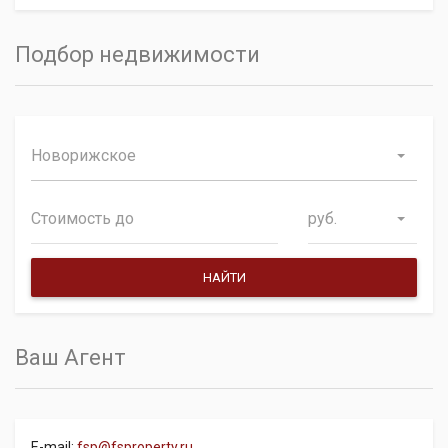
Подбор недвижимости
Новорижское
руб.
Ваш Агент
E-mail:
fsp@fsproperty.ru