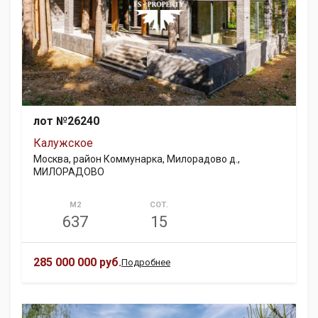
лот №26240
Калужское
Москва, район Коммунарка, Милорадово д.,
МИЛОРАДОВО
М2
СОТ.
637
15
285 000 000 руб.
Подробнее