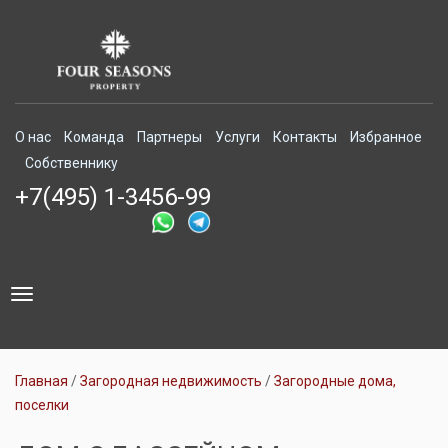
О нас
Команда
Партнеры
Услуги
Контакты
Избранное
Собственнику
+7(495) 1-3456-99
Toggle
navigation
Главная
Загородная недвижимость
Загородные дома,
поселки