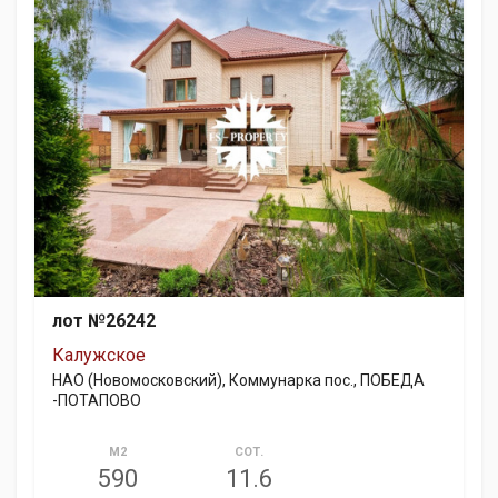
лот №26242
Калужское
НАО (Новомосковский), Коммунарка пос., ПОБЕДА
-ПОТАПОВО
М2
СОТ.
590
11.6