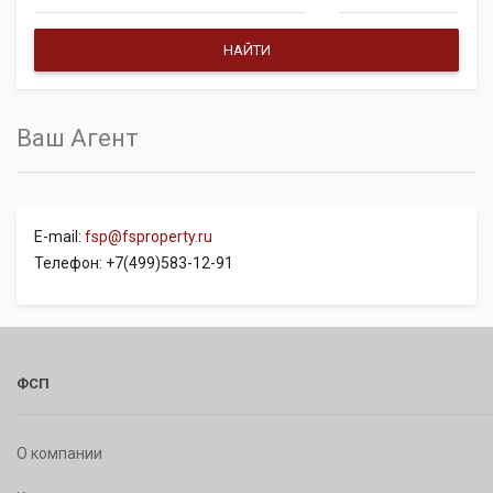
Ваш Агент
E-mail:
fsp@fsproperty.ru
Телефон: +7(499)583-12-91
ФСП
О компании