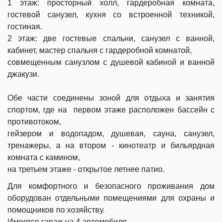
1 этаж: просторный холл, гардеробная комната,
гостевой санузел, кухня со встроенной техникой,
гостиная.
2 этаж: две гостевые спальни, санузел с ванной,
кабинет, мастер спальня с гардеробной комнатой,
совмещенным санузлом с душевой кабиной и ванной
джакузи.
Обе части соединены зоной для отдыха и занятия
спортом, где на первом этаже расположен бассейн с
противотоком,
гейзером и водопадом, душевая, сауна, санузел,
тренажеры, а на втором - кинотеатр и бильярдная
комната с камином,
на третьем этаже - открытое летнее патио.
Для комфортного и безопасного проживания дом
оборудован отдельными помещениями для охраны и
помощников по хозяйству.
Имеется гараж на 4 автомобиля.