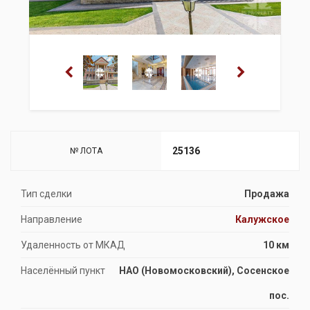
25136
№ ЛОТА
Тип сделки
Продажа
Направление
Калужское
Удаленность от МКАД
10 км
Населённый пункт
НАО (Новомосковский), Сосенское
пос.