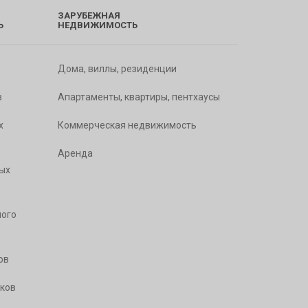
ЗАРУБЕЖНАЯ
Ь
НЕДВИЖИМОСТЬ
Дома, виллы, резиденции
в
Апартаменты, квартиры, пентхаусы
х
Коммерческая недвижимость
Аренда
ых
ого
ов
ков