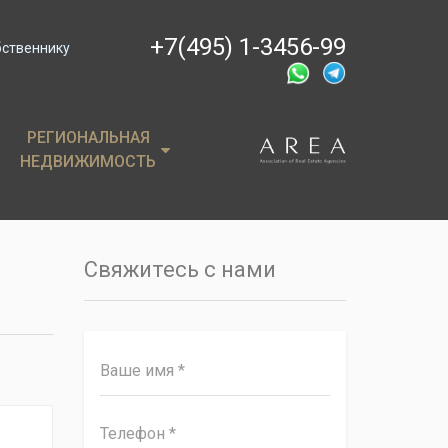
+7(495) 1-3456-99
бственнику
РЕГИОНАЛЬНАЯ
РЕГИОНАЛЬНАЯ
НЕДВИЖИМОСТЬ
НЕДВИЖИМОСТЬ
ции
Крым
, пентхаусы
Сочи
Свяжитесь с нами
имость