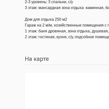
2-3 уровень: 3 спальни, с/у
3 этаж: мансардная зона отдыха -каминная, б
Дом для отдыха 250 м2
Гараж на 2 м/м, хозяйственные помещения с 
1 этаж: баня дровяная, зона отдыха, душевая, 
2 этаж: гостиная, кухня, с/у, подсобное помещ
На карте