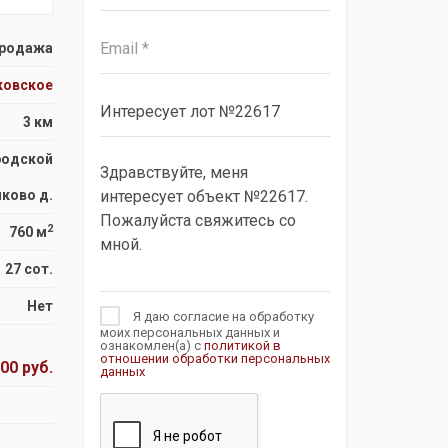
родажа
ковское
3 км
родской
лково д.
2
760 м
27 сот.
Нет
Я даю согласие на обработку
моих персональных данных и
ознакомлен(а) с
политикой в
отношении обработки персональных
00 руб.
данных