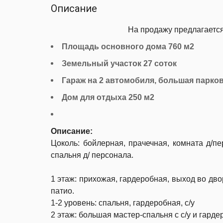
Описание
На продажу предлагается
Площадь основного дома 760 м2
Земельный участок 27 соток
Гараж на 2 автомобиля, большая парко
Дом для отдыха 250 м2
Описание:
Цоколь: бойлерная, прачечная, комната д/пе
спальня д/ персонала.
1 этаж: прихожая, гардеробная, выход во двор
патио.
1-2 уровень: спальня, гардеробная, с/у
2 этаж: большая мастер-спальня с с/у и гард