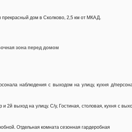
 прекрасный дом в Сколково, 2,5 км от МКАД.
вочная зона перед домом
рсонала наблюдения с выходом на улицу, кухня д/персонал
 и 2й выход на улицу. С/у, Гостиная, столовая, кухня с вых
еробной. Отдельная комната сезонная гардеробная