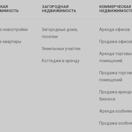
КАЯ
ЗАГОРОДНАЯ
КОММЕРЧЕСКАЯ
ЖИМОСТЬ
НЕДВИЖИМОСТЬ
НЕДВИЖИМОСТ
е новостройки
Загородные дома,
Аренда офисов
поселки
е квартиры
Продажа офисо
Земельные участки
Аренда торговы
Коттеджи в аренду
помещений
Продажа торгов
помещений
Продажа арендн
бизнеса
Аренда особняк
Продажа особня