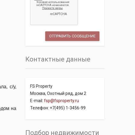
Контактные данные
FS Property
а, с/у,
Москва, Охотный ряд, дом 2
E-mail:
fsp@fsproperty.ru
Телефон: +7(495) 1-3456-99
одом на
Подбор недвижимости