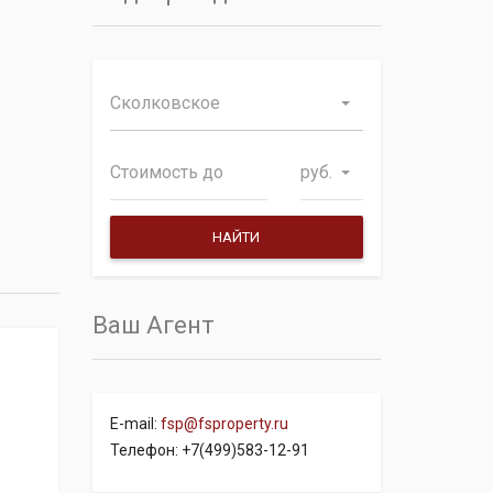
Сколковское
руб.
Ваш Агент
E-mail:
fsp@fsproperty.ru
Телефон: +7(499)583-12-91