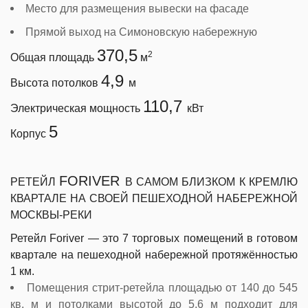
Место для размещения вывески на фасаде
Прямой выход на Симоновскую набережную
370,5
2
Общая площадь
м
4,9
Высота потолков
м
110,7
Электрическая мощность
кВт
5
Корпус
FORIVER
РЕТЕЙЛ
В САМОМ БЛИЗКОМ К КРЕМЛЮ
КВАРТАЛЕ НА СВОЕЙ ПЕШЕХОДНОЙ НАБЕРЕЖНОЙ
МОСКВЫ-РЕКИ
Ретейл Foriver — это 7 торговых помещений в готовом
квартале на пешеходной набережной протяжённостью
1 км.
Помещения стрит-ретейла площадью от 140 до 545
кв. м и потолками высотой до 5,6 м подходит для