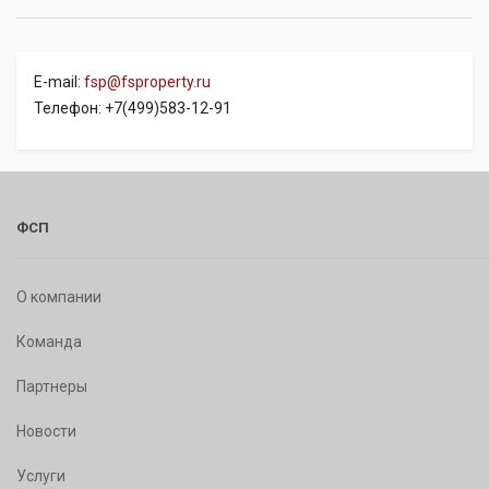
E-mail:
fsp@fsproperty.ru
Телефон: +7(499)583-12-91
ФСП
О компании
Команда
Партнеры
Новости
Услуги