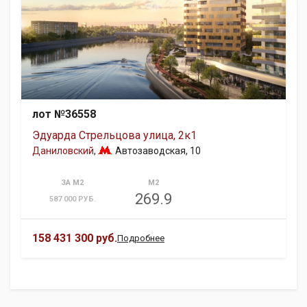
лот №36558
Эдуарда Стрельцова улица, 2к1
Даниловский
,
Автозаводская
, 10
ЗА М2
М2
269.9
587 000 РУБ.
158 431 300 руб.
Подробнее