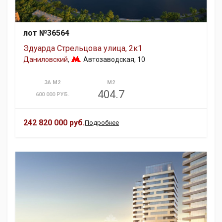
лот №36564
Эдуарда Стрельцова улица, 2к1
Даниловский
,
Автозаводская
, 10
ЗА М2
М2
404.7
600 000 РУБ.
242 820 000 руб.
Подробнее