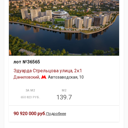
лот №36565
Эдуарда Стрельцова улица, 2к1
Даниловский
,
Автозаводская
, 10
ЗА М2
М2
139.7
650 823 РУБ.
90 920 000 руб.
Подробнее