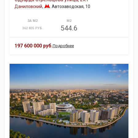
Даниловский
,
Автозаводская
, 10
ЗА М2
М2
544.6
362 835 РУБ.
197 600 000 руб.
Подробнее