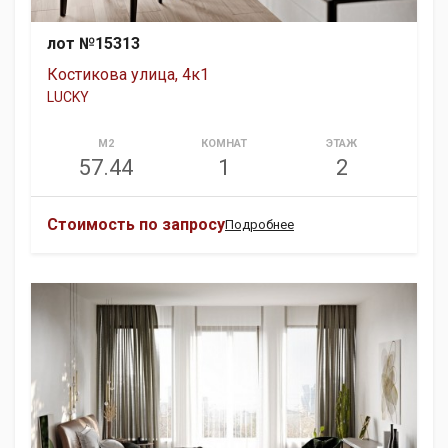
лот №15313
Костикова улица, 4к1
LUCKY
М2
КОМНАТ
ЭТАЖ
57.44
1
2
Стоимость по запросу
Подробнее