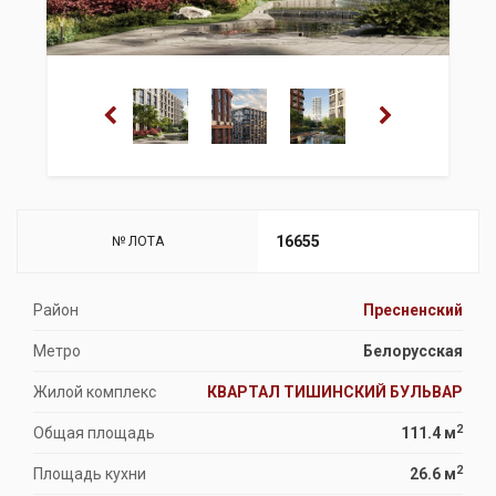
16655
№ ЛОТА
Район
Пресненский
Метро
Белорусская
Жилой комплекс
КВАРТАЛ ТИШИНСКИЙ БУЛЬВАР
2
Общая площадь
111.4 м
2
Площадь кухни
26.6 м