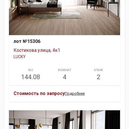
лот №15306
Костикова улица, 4к1
LUCKY
М2
КОМНАТ
ЭТАЖ
144.08
4
2
Стоимость по запросу
Подробнее