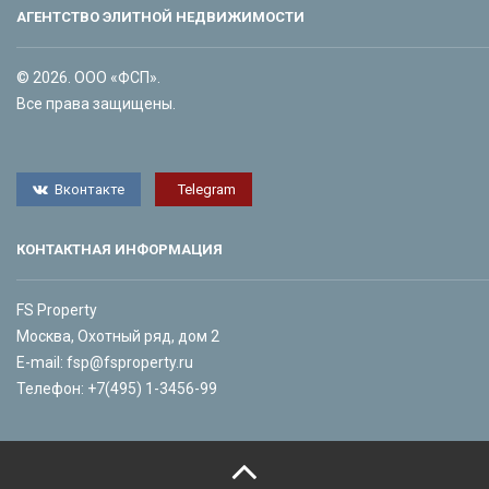
АГЕНТСТВО ЭЛИТНОЙ НЕДВИЖИМОСТИ
© 2026. ООО «ФСП».
Все права защищены.
Вконтакте
Telegram
КОНТАКТНАЯ ИНФОРМАЦИЯ
FS Property
Москва, Охотный ряд, дом 2
E-mail:
fsp@fsproperty.ru
Телефон:
+7(495) 1-3456-99