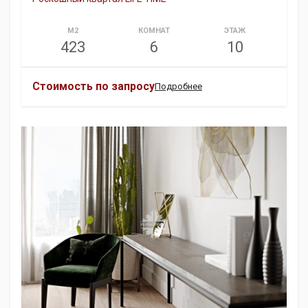
М2
КОМНАТ
ЭТАЖ
423
6
10
Стоимость по запросу
Подробнее