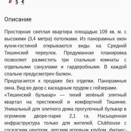
Описание
Просторная светлая квартира площадью 109 кв. м. с
высокими (3,4 метра) потолками. Из панорамных окон
кухни-гостиной открываются виды на Средний
Тишинский переулок. Продуманная планировка
позволяет разместить три спальные комнаты с
отдельными санузлами и гардеробными. В каждой
спальне предусмотрен балкон.
Предлагается к продаже без отделки. Панорамные
окна. Вид во двор с каскадным прудом с гейзерами.
«Тишинский бульвар» — тихий зелёный элитный
квартал на престижной и комфортной Тишинке.
Уникальный для элитного дома прогулочный бульвар в
огромном дворе-парке 2,1 га. Насыщенная
инфраструктура только для жителей. Clubhouse с
соседским центром, детским игровым клубом, фитнес-