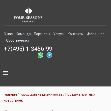
О нас
Команда
Партнеры
Услуги
Контакты
Избранное
Собственнику
+7(495) 1-3456-99
Toggle
navigation
Главная
Городская недвижимость
Продажа элитных
новостроек