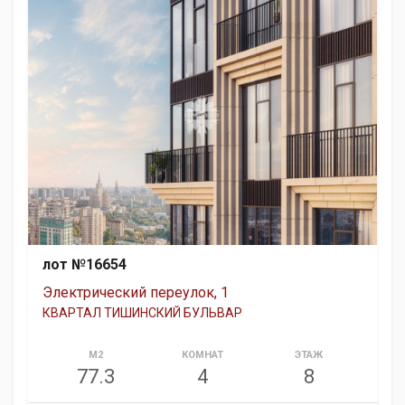
лот №16654
Электрический переулок, 1
КВАРТАЛ ТИШИНСКИЙ БУЛЬВАР
М2
КОМНАТ
ЭТАЖ
77.3
4
8