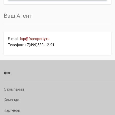
Ваш Агент
E-mail:
fsp@fsproperty.ru
Телефон: +7(499)583-12-91
ФСП
О компании
Команда
Партнеры