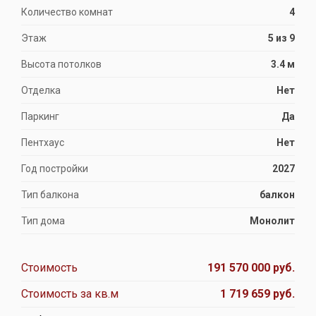
Количество комнат
4
Этаж
5 из 9
Высота потолков
3.4 м
Отделка
Нет
Паркинг
Да
Пентхаус
Нет
Год постройки
2027
Тип балкона
балкон
Тип дома
Монолит
Стоимость
191 570 000 руб.
Стоимость за кв.м
1 719 659 руб.