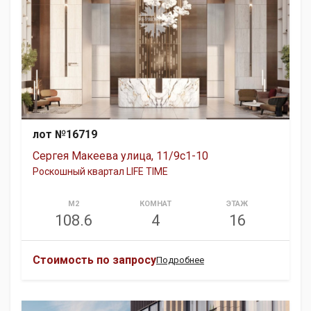
лот №16719
Сергея Макеева улица, 11/9с1-10
Роскошный квартал LIFE TIME
М2
КОМНАТ
ЭТАЖ
108.6
4
16
Стоимость по запросу
Подробнее