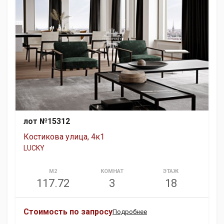
лот №15312
Костикова улица, 4к1
LUCKY
М2
КОМНАТ
ЭТАЖ
117.72
3
18
Стоимость по запросу
Подробнее