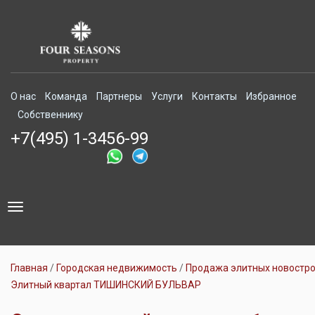
О нас
Команда
Партнеры
Услуги
Контакты
Избранное
Собственнику
+7(495) 1-3456-99
Toggle
navigation
Главная
Городская недвижимость
Продажа элитных новостр
Элитный квартал ТИШИНСКИЙ БУЛЬВАР