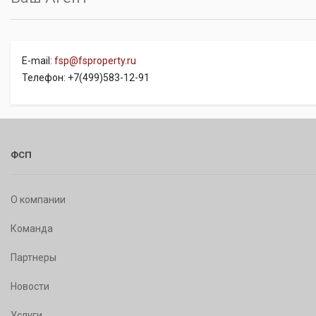
E-mail:
fsp@fsproperty.ru
Телефон: +7(499)583-12-91
ФСП
О компании
Команда
Партнеры
Новости
Услуги