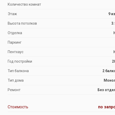
Количество комнат
Этаж
9 и
Высота потолков
3.
Отделка
Паркинг
Пентхаус
Год постройки
2
Тип балкона
2 балк
Тип дома
Моно
Ремонт
Без отде
Стоимость
по запр