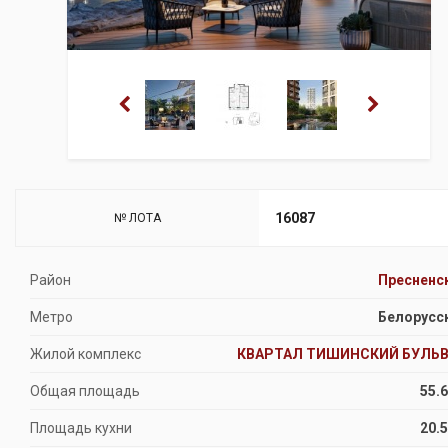
16087
№ ЛОТА
Район
Пресненс
Метро
Белорусс
Жилой комплекс
КВАРТАЛ ТИШИНСКИЙ БУЛЬ
Общая площадь
55.6
Площадь кухни
20.5