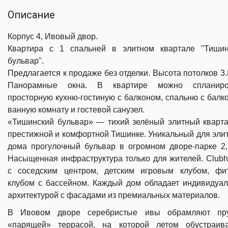
Описание
Корпус 4, Ивовый двор.
Квартира с 1 спальней в элитном квартале "Тишин
бульвар".
Предлагается к продаже без отделки. Высота потолков 3.
Панорамные окна. В квартире можно спланиро
просторную кухню-гостиную с балконом, спальню с балк
ванную комнату и гостевой санузел.
«Тишинский бульвар» — тихий зелёный элитный кварт
престижной и комфортной Тишинке. Уникальный для эли
дома прогулочный бульвар в огромном дворе-парке 2,
Насыщенная инфраструктура только для жителей. Club
с соседским центром, детским игровым клубом, фит
клубом с бассейном. Каждый дом обладает индивидуа
архитектурой с фасадами из премиальных материалов.
В Ивовом дворе серебристые ивы обрамляют пр
«парящей» террасой, на которой летом обустраива