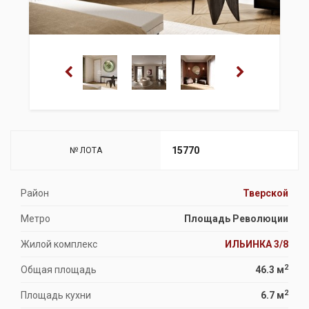
15770
№ ЛОТА
Район
Тверской
Метро
Площадь Революции
Жилой комплекс
ИЛЬИНКА 3/8
2
Общая площадь
46.3 м
2
Площадь кухни
6.7 м