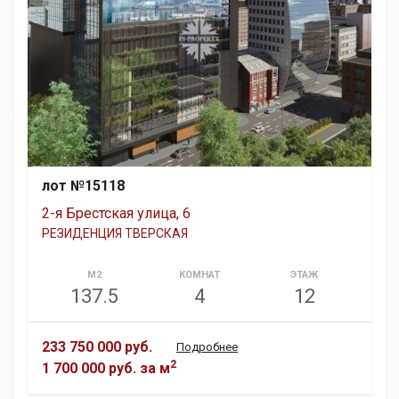
лот №15118
2-я Брестская улица, 6
РЕЗИДЕНЦИЯ ТВЕРСКАЯ
М2
КОМНАТ
ЭТАЖ
137.5
4
12
233 750 000 руб.
Подробнее
2
1 700 000 руб.
за м