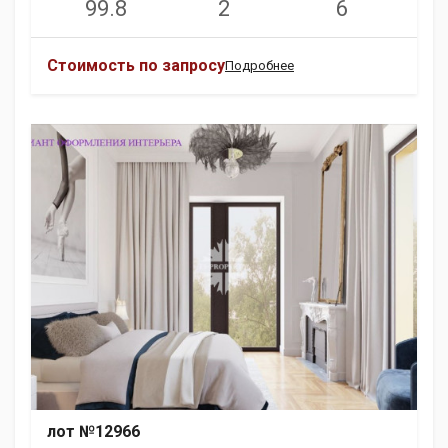
99.8
2
6
Стоимость по запросу
Подробнее
лот №12966