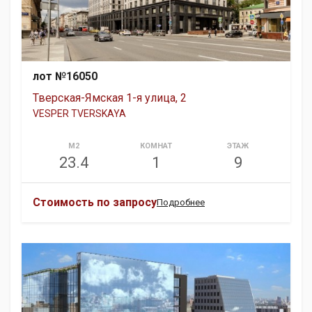
лот №16050
Тверская-Ямская 1-я улица, 2
VESPER TVERSKAYA
М2
КОМНАТ
ЭТАЖ
23.4
1
9
Стоимость по запросу
Подробнее