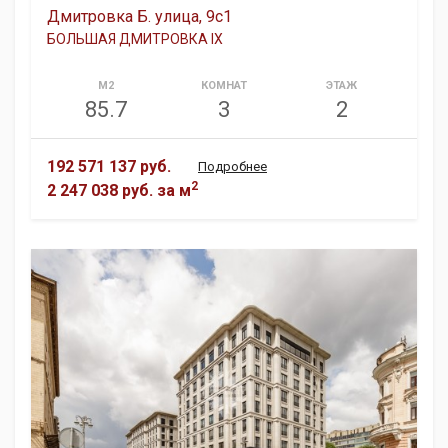
Дмитровка Б. улица, 9с1
БОЛЬШАЯ ДМИТРОВКА IX
М2
КОМНАТ
ЭТАЖ
85.7
3
2
192 571 137 руб.
Подробнее
2
2 247 038 руб.
за м