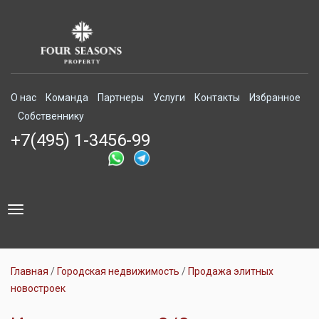
О нас
Команда
Партнеры
Услуги
Контакты
Избранное
Собственнику
+7(495) 1-3456-99
Toggle
navigation
Главная
Городская недвижимость
Продажа элитных
новостроек