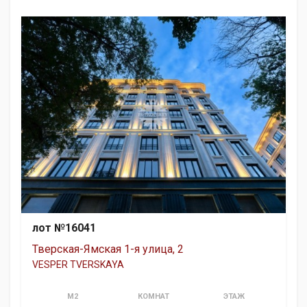
лот №16041
Тверская-Ямская 1-я улица, 2
VESPER TVERSKAYA
М2
КОМНАТ
ЭТАЖ