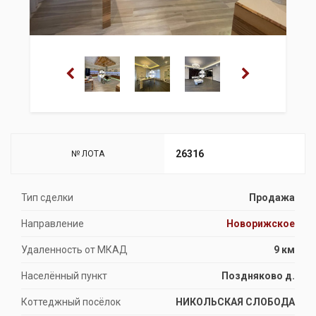
26316
№ ЛОТА
Тип сделки
Продажа
Направление
Новорижское
Удаленность от МКАД
9 км
Населённый пункт
Поздняково д.
Коттеджный посёлок
НИКОЛЬСКАЯ СЛОБОДА