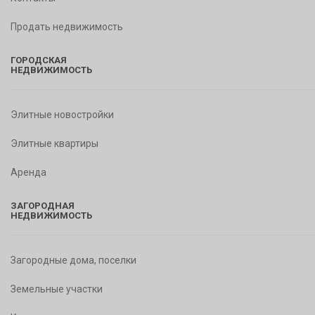
Продать недвижимость
ГОРОДСКАЯ
НЕДВИЖИМОСТЬ
Элитные новостройки
Элитные квартиры
Аренда
ЗАГОРОДНАЯ
НЕДВИЖИМОСТЬ
Загородные дома, поселки
Земельные участки