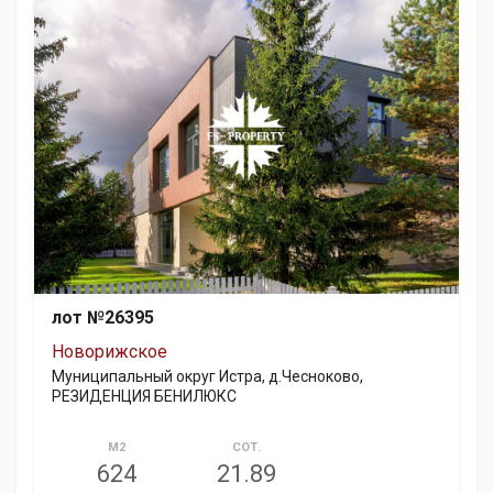
лот №26395
Новорижское
Муниципальный округ Истра, д.Чесноково,
РЕЗИДЕНЦИЯ БЕНИЛЮКС
М2
СОТ.
624
21.89