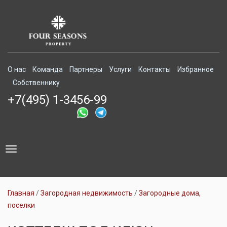
О нас
Команда
Партнеры
Услуги
Контакты
Избранное
Собственнику
+7(495) 1-3456-99
Toggle
navigation
Главная
Загородная недвижимость
Загородные дома,
поселки