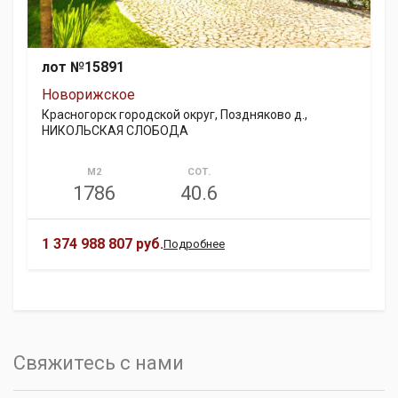
лот №15891
Новорижское
Красногорск городской округ, Поздняково д.,
НИКОЛЬСКАЯ СЛОБОДА
М2
СОТ.
1786
40.6
1 374 988 807 руб.
Подробнее
Свяжитесь с нами