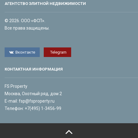
АГЕНТСТВО ЭЛИТНОЙ НЕДВИЖИМОСТИ
© 2026. ООО «ФСП».
Все права защищены.
Вконтакте
Telegram
КОНТАКТНАЯ ИНФОРМАЦИЯ
FS Property
Москва, Охотный ряд, дом 2
E-mail:
fsp@fsproperty.ru
Телефон:
+7(495) 1-3456-99