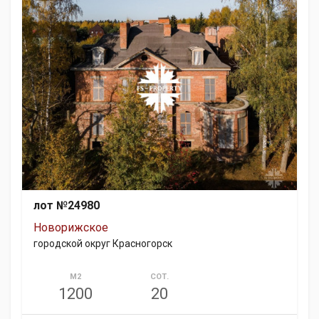
лот №24980
Новорижское
городской округ Красногорск
М2
СОТ.
1200
20