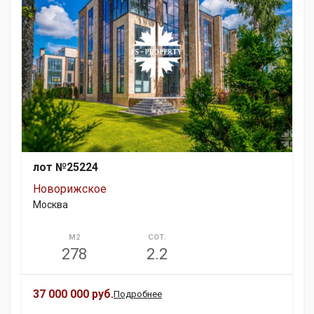
лот №25224
Новорижское
Москва
М2
СОТ.
278
2.2
37 000 000 руб.
Подробнее