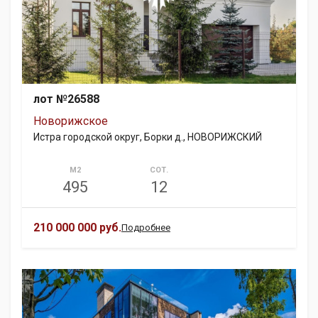
лот №26588
Новорижское
Истра городской округ, Борки д., НОВОРИЖСКИЙ
М2
СОТ.
495
12
210 000 000 руб.
Подробнее