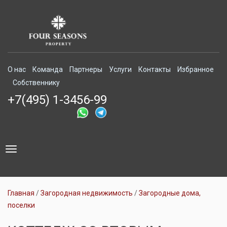
О нас
Команда
Партнеры
Услуги
Контакты
Избранное
Собственнику
+7(495) 1-3456-99
Toggle
navigation
Главная
Загородная недвижимость
Загородные дома,
поселки