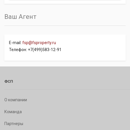
Ваш Агент
E-mail:
fsp@fsproperty.ru
Телефон: +7(499)583-12-91
ФСП
О компании
Команда
Партнеры