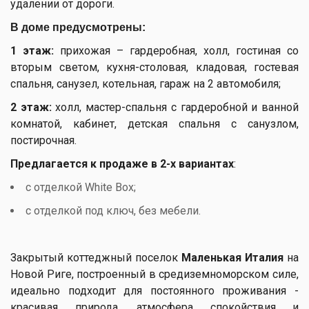
удалении от дороги.
В доме предусмотрены:
1 этаж:
прихожая – гардеробная, холл, гостиная со
вторым светом, кухня-столовая, кладовая, гостевая
спальня, санузел, котельная, гараж на 2 автомобиля;
2 этаж:
холл, мастер-спальня с гардеробной и ванной
комнатой, кабинет, детская спальня с санузлом,
постирочная.
Предлагается к продаже в 2-х вариантах
:
с отделкой White Box;
с отделкой под ключ, без мебели.
Закрытый коттеджный поселок
Маленькая Италия
на
Новой Риге, построенный в средиземноморском силе,
идеально подходит для постоянного проживания -
красивая природа, атмосфера спокойствия и