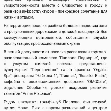
умиротворенности вместе с близостью к городу и
развитой инфраструктурой - прекрасное сочетание для
жизни и отдыха.
На территории поселка разбита большая парковая зона
с прогулочными дорожками и детской площадкой. Все
коммуникации центральные, собственная служба
эксплуатации, профессиональная охрана.
В пешей доступности от поселка расположен торгово-
развлекательный комплекс “Павлово Подворье”, где
к услугам жителей поселка представлены:
супермаркет “Перекресток”, салон красоты “Organic
Spa”, рестораны “Чайхона 1”, “Пикник”, “Rusalka Bistro”,
кофейня с эксклюзивными десертами “OMGCafe”,
отделение Сбербанка, детская академия развития
талантов “Prima Platonica”.
Рядом находится гольф-клуб Павлово, фитнес-клуб,
аутлет Новая Рига с парком развлечений и центром