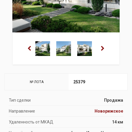
25379
№ ЛОТА
Тип сделки
Продажа
Направление
Новорижское
Удаленность от МКАД
14 км