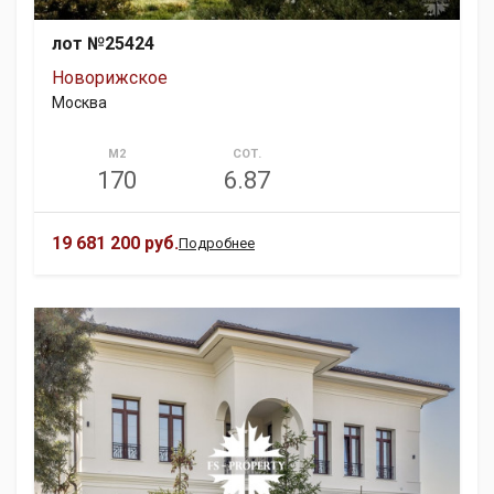
лот №25424
Новорижское
Москва
М2
СОТ.
170
6.87
19 681 200 руб.
Подробнее