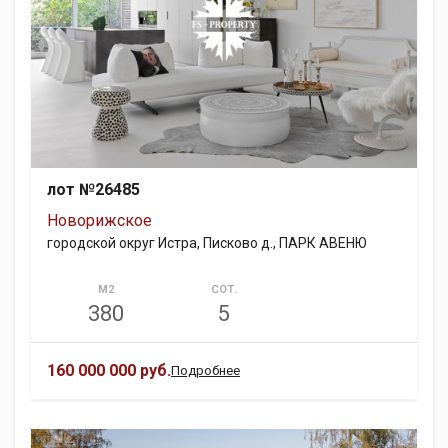
лот №26485
Новорижское
городской округ Истра, Писково д., ПАРК АВЕНЮ
М2
СОТ.
380
5
160 000 000 руб.
Подробнее