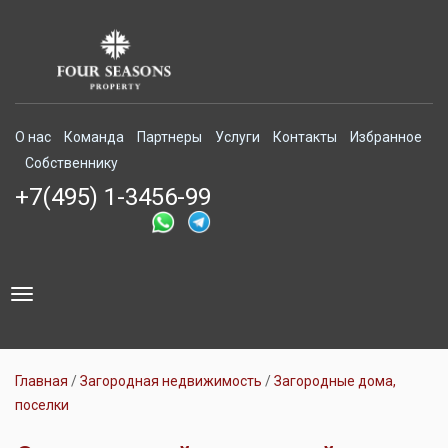
О нас
Команда
Партнеры
Услуги
Контакты
Избранное
Собственнику
+7(495) 1-3456-99
Toggle
navigation
Главная
Загородная недвижимость
Загородные дома,
поселки