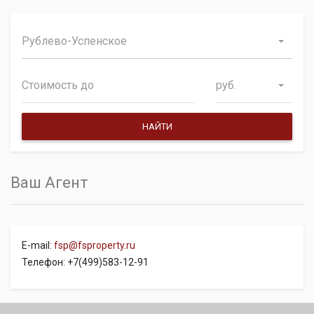
Рублево-Успенское
руб.
Ваш Агент
E-mail:
fsp@fsproperty.ru
Телефон: +7(499)583-12-91