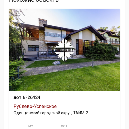
лот №26424
Рублево-Успенское
Одинцовский городской округ, ТАЙМ-2
М2
СОТ.