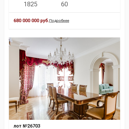
1825
60
680 000 000 руб.
Подробнее
лот №26703