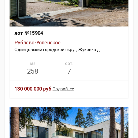
лот №15904
Рублево-Успенское
Одинцовский городской округ, Жуковка д.
М2
СОТ.
258
7
130 000 000 руб.
Подробнее