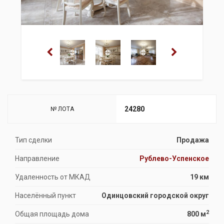
24280
№ ЛОТА
Тип сделки
Продажа
Направление
Рублево-Успенское
Удаленность от МКАД
19 км
Населённый пункт
Одинцовский городской округ
2
Общая площадь дома
800 м