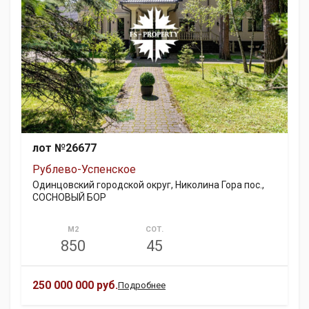
лот №26677
Рублево-Успенское
Одинцовский городской округ, Николина Гора пос.,
СОСНОВЫЙ БОР
М2
СОТ.
850
45
250 000 000 руб.
Подробнее