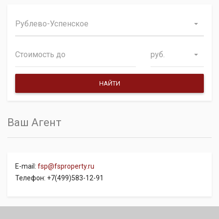
Рублево-Успенское
руб.
Ваш Агент
E-mail:
fsp@fsproperty.ru
Телефон: +7(499)583-12-91