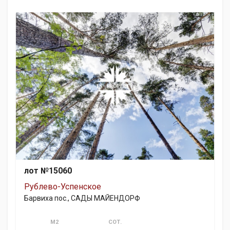
лот №15060
Рублево-Успенское
Барвиха пос., САДЫ МАЙЕНДОРФ
М2
СОТ.