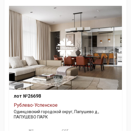
лот №26698
Рублево-Успенское
Одинцовский городской округ, Папушево д.,
ПАПУШЕВО ПАРК
М2
СОТ.