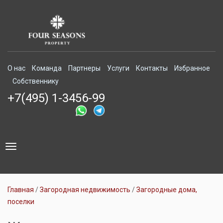
О нас
Команда
Партнеры
Услуги
Контакты
Избранное
Собственнику
+7(495) 1-3456-99
Toggle
navigation
Главная
Загородная недвижимость
Загородные дома,
поселки