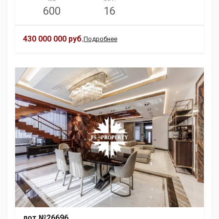
600
16
430 000 000 руб.
Подробнее
лот №26696