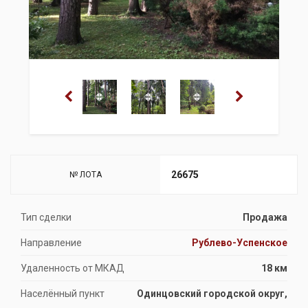
26675
№ ЛОТА
Тип сделки
Продажа
Направление
Рублево-Успенское
Удаленность от МКАД
18 км
Населённый пункт
Одинцовский городской округ,