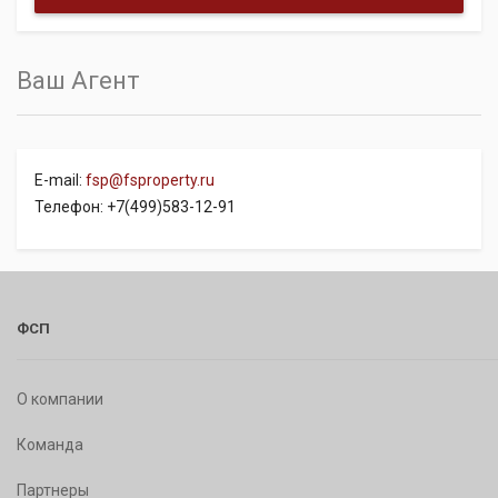
Ваш Агент
E-mail:
fsp@fsproperty.ru
Телефон: +7(499)583-12-91
ФСП
О компании
Команда
Партнеры