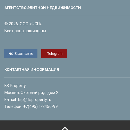
АГЕНТСТВО ЭЛИТНОЙ НЕДВИЖИМОСТИ
© 2026. ООО «ФСП».
Все права защищены.
Вконтакте
Telegram
КОНТАКТНАЯ ИНФОРМАЦИЯ
FS Property
Москва, Охотный ряд, дом 2
E-mail:
fsp@fsproperty.ru
Телефон:
+7(495) 1-3456-99