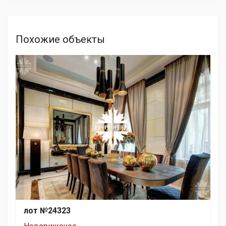
Похожие объекты
лот №24323