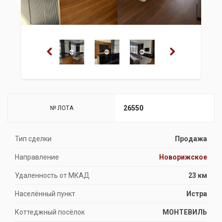
26550
№ ЛОТА
Тип сделки
Продажа
Направление
Новорижское
Удаленность от МКАД
23 км
Населённый пункт
Истра
Коттеджный посёлок
МОНТЕВИЛЬ