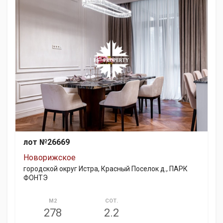
лот №26669
Новорижское
городской округ Истра, Красный Поселок д., ПАРК
ФОНТЭ
М2
СОТ.
278
2.2