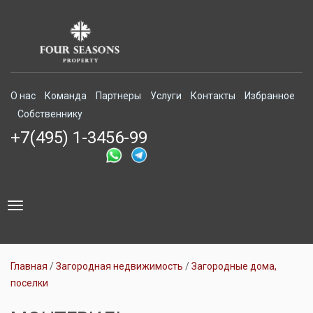
О нас
Команда
Партнеры
Услуги
Контакты
Избранное
Собственнику
+7(495) 1-3456-99
Toggle
navigation
Главная
Загородная недвижимость
Загородные дома,
поселки