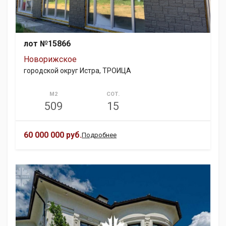
лот №15866
Новорижское
городской округ Истра, ТРОИЦА
М2
СОТ.
509
15
60 000 000 руб.
Подробнее