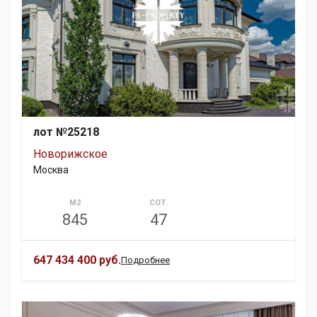
лот №25218
Новорижское
Москва
М2
СОТ.
845
47
647 434 400 руб.
Подробнее