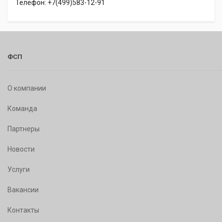
Телефон: +7(499)583-12-91
ФСП
О компании
Команда
Партнеры
Новости
Услуги
Вакансии
Контакты