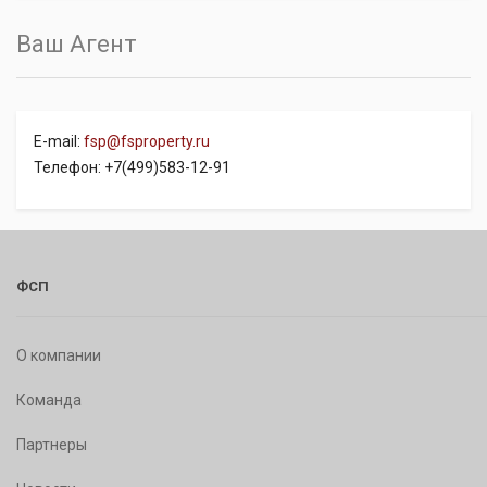
Ваш Агент
E-mail:
fsp@fsproperty.ru
Телефон: +7(499)583-12-91
ФСП
О компании
Команда
Партнеры