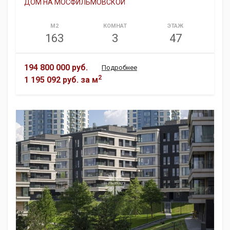
ДОМ НА МОСФИЛЬМОВСКОЙ
М2
КОМНАТ
ЭТАЖ
163
3
47
194 800 000 руб.
Подробнее
2
1 195 092 руб.
за м