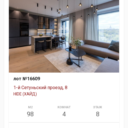
лот №16609
1-й Сетуньский проезд, 8
HIDE (ХАЙД)
М2
КОМНАТ
ЭТАЖ
98
4
8