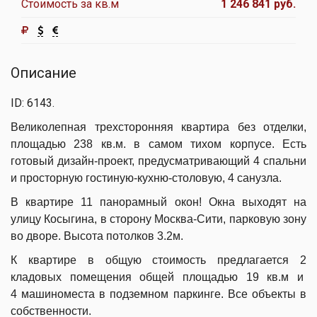
Стоимость за кв.м
1 246 841 руб.
Описание
ID: 6143.
Великолепная трехсторонняя квартира без отделки,
площадью 238 кв.м. в самом тихом корпусе. Есть
готовый дизайн-проект, предусматривающий 4 спальни
и просторную гостиную-кухню-столовую, 4 санузла.
В квартире 11 панорамный окон! Окна выходят на
улицу Косыгина, в сторону Москва-Сити, парковую зону
во дворе. Высота потолков 3.2м.
К квартире в общую стоимость предлагается 2
кладовых помещения общей площадью 19 кв.м и
4 машиноместа в подземном паркинге. Все объекты в
с
обственности.