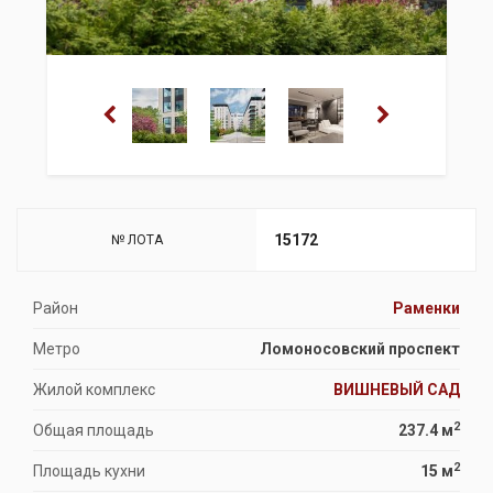
15172
№ ЛОТА
Район
Раменки
Метро
Ломоносовский проспект
Жилой комплекс
ВИШНЕВЫЙ САД
2
Общая площадь
237.4 м
2
Площадь кухни
15 м