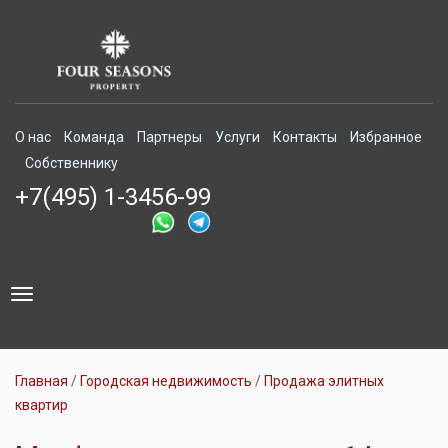
О нас
Команда
Партнеры
Услуги
Контакты
Избранное
Собственнику
+7(495) 1-3456-99
Toggle
navigation
Главная
Городская недвижимость
Продажа элитных
квартир