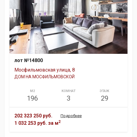
лот №14800
Мосфильмовская улица, 8
ДОМ НА МОСФИЛЬМОВСКОЙ
М2
КОМНАТ
ЭТАЖ
196
3
29
202 323 250 руб.
Подробнее
2
1 032 253 руб.
за м