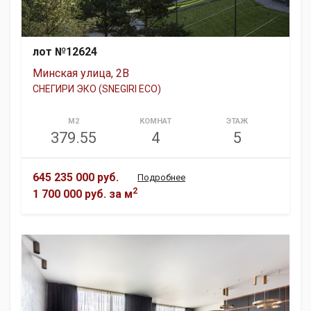
лот №12624
Минская улица, 2В
СНЕГИРИ ЭКО (SNEGIRI ECO)
М2
КОМНАТ
ЭТАЖ
379.55
4
5
645 235 000 руб.
Подробнее
2
1 700 000 руб.
за м