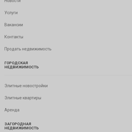
Новости
Услуги
Вакансии
Контакты
Продать недвижимость
ГОРОДСКАЯ
НЕДВИЖИМОСТЬ
Элитные новостройки
Элитные квартиры
Аренда
ЗАГОРОДНАЯ
НЕДВИЖИМОСТЬ