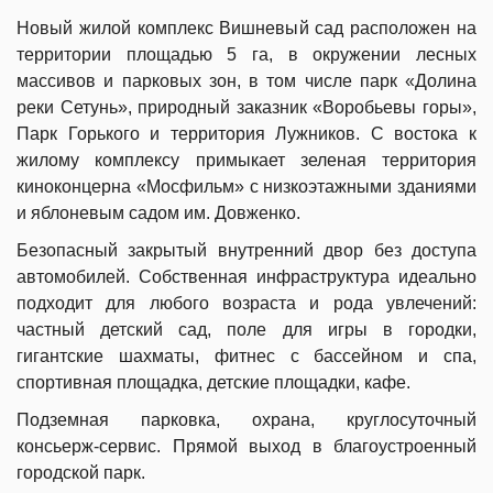
Новый жилой комплекс Вишневый сад расположен на
территории площадью 5 га, в окружении лесных
массивов и парковых зон, в том числе парк «Долина
реки Сетунь», природный заказник «Воробьевы горы»,
Парк Горького и территория Лужников. С востока к
жилому комплексу примыкает зеленая территория
киноконцерна «Мосфильм» с низкоэтажными зданиями
и яблоневым садом им. Довженко.
Безопасный закрытый внутренний двор без доступа
автомобилей. Собственная инфраструктура идеально
подходит для любого возраста и рода увлечений:
частный детский сад, поле для игры в городки,
гигантские шахматы, фитнес с бассейном и спа,
спортивная площадка, детские площадки, кафе.
Подземная парковка, охрана, круглосуточный
консьерж-сервис. Прямой выход в благоустроенный
городской парк.