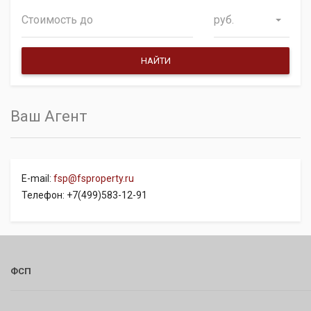
руб.
Ваш Агент
E-mail:
fsp@fsproperty.ru
Телефон: +7(499)583-12-91
ФСП