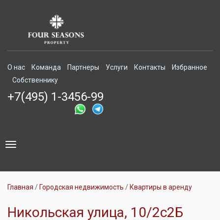
О нас
Команда
Партнеры
Услуги
Контакты
Избранное
Собственнику
+7(495) 1-3456-99
Toggle
navigation
Главная
Городская недвижимость
Квартиры в аренду
Никольская улица, 10/2с2Б