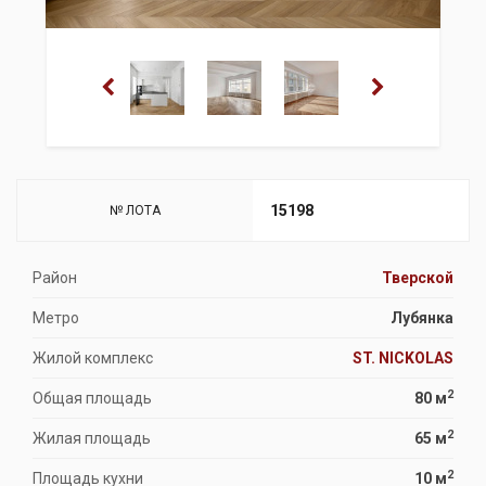
15198
№ ЛОТА
Район
Тверской
Метро
Лубянка
Жилой комплекс
ST. NICKOLAS
2
Общая площадь
80 м
2
Жилая площадь
65 м
2
Площадь кухни
10 м