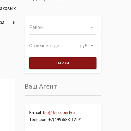
наковых
.
ера и
Район
руб.
Ваш Агент
E-mail:
fsp@fsproperty.ru
Телефон: +7(499)583-12-91