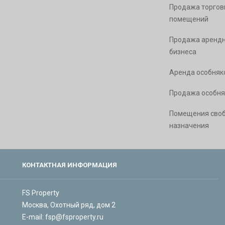
Продажа торгов
помещений
Продажа арендн
бизнеса
Аренда особняк
Продажа особня
Помещения сво
назначения
КОНТАКТНАЯ ИНФОРМАЦИЯ
FS Property
Москва, Охотный ряд, дом 2
E-mail:
fsp@fsproperty.ru