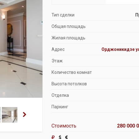
Продажа особняков
Тип сделки
П
Помещения свободного назначения
Общая площадь
Жилая площадь
Адрес
Орджоникидзе ул
Этаж
Количество комнат
Высота потолков
Отделка
Паркинг
Стоимость
280 000 0