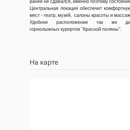
ранее не сдавался, именно поэтому состояни
Центральная локация обеспечит комфортную
мест - театр, музей, салоны красоты и масса
Удобное расположение так же д
горнолыжных курортов "Красной поляны".
На карте