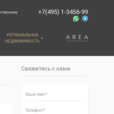
+7(495) 1-3456-99
бственнику
РЕГИОНАЛЬНАЯ
РЕГИОНАЛЬНАЯ
НЕДВИЖИМОСТЬ
НЕДВИЖИМОСТЬ
ции
Крым
, пентхаусы
Сочи
Свяжитесь с нами
имость