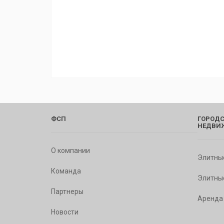
ФСП
ГОРОДС
НЕДВИ
О компании
Элитны
Команда
Элитны
Партнеры
Аренда
Новости