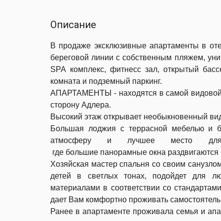
Описание
В продаже эксклюзивные апартаменты в о
береговой линии c собственным пляжем, уни
SPA комплекс, фитнесс зал, открытый басс
комната и подземный паркинг.
АПАРТАМЕНТЫ - находятся в самой видовой 
сторону Адлера.
Высокий этаж открывает необыкновенный вид
Большая лоджия с террасной мебелью и б
атмосферу и лучшее место для
где большие панорамные окна раздвигаются 
Хозяйская мастер спальня со своим санузлом
детей в светлых тонах, подойдет для л
материалами в соответствии со стандартами 
дает Вам комфортно проживать самостоятельн
Ранее в апартаменте проживала семья и апа