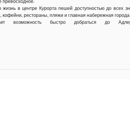
е превосходное.
 жизнь в центре Курорта пешей доступностью до всех з
ж, кофейни, рестораны, пляжи и главная набережная города
ает возможность быстро добраться до Адл