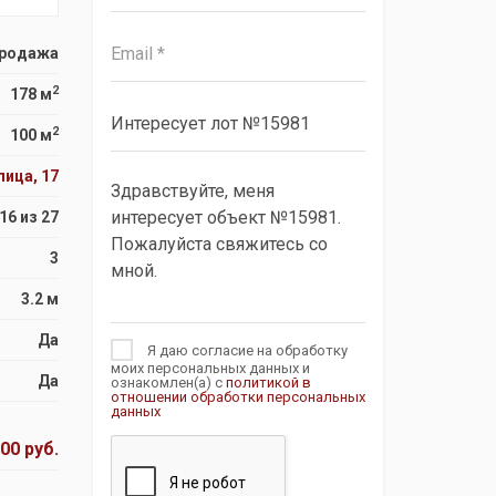
родажа
2
178 м
2
100 м
ица, 17
16 из 27
3
3.2 м
Да
Я даю согласие на обработку
моих персональных данных и
Да
ознакомлен(а) с
политикой в
отношении обработки персональных
данных
00 руб.