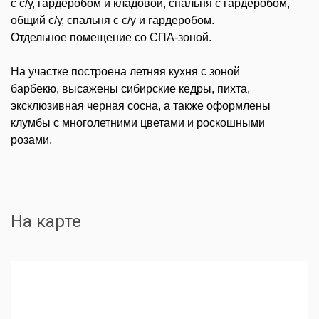
с с/у, гардеробом и кладовой, спальня с гардеробом,
общий с/у, спальня с с/у и гардеробом.
Отдельное помещение со СПА-зоной.
На участке
построена летняя кухня с зоной
барбекю,
высажены сибирские кедры, пихта,
эксклюзивная черная сосна, а также оформлены
клумбы с многолетними цветами и роскошными
розами.
На карте