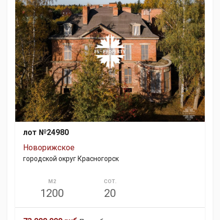
лот №24980
Новорижское
городской округ Красногорск
М2
СОТ.
1200
20