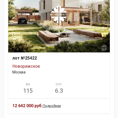
лот №25422
Новорижское
Москва
М2
СОТ.
115
6.3
12 642 000 руб.
Подробнее