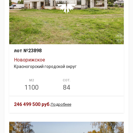
лот №23898
Новорижское
Красногорский городской округ
М2
СОТ.
1100
84
246 499 500 руб.
Подробнее