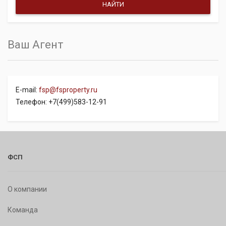
Ваш Агент
E-mail:
fsp@fsproperty.ru
Телефон: +7(499)583-12-91
ФСП
О компании
Команда