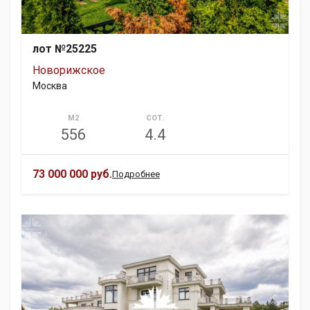
лот №25225
Новорижское
Москва
М2
СОТ.
556
4.4
73 000 000 руб.
Подробнее