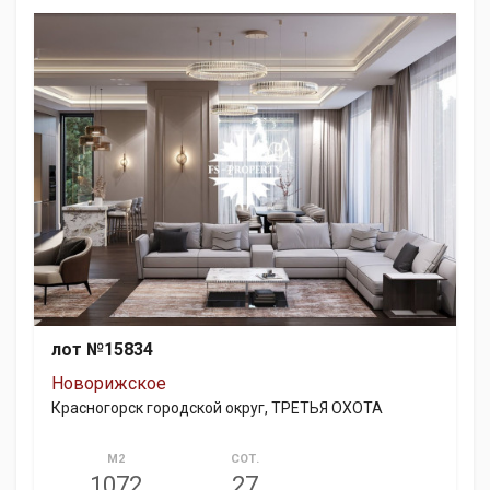
лот №15834
Новорижское
Красногорск городской округ, ТРЕТЬЯ ОХОТА
М2
СОТ.
1072
27