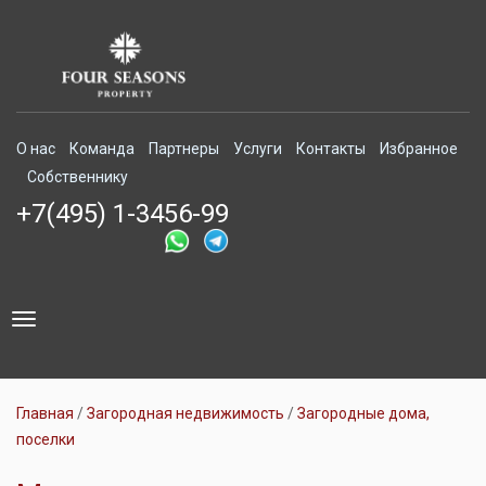
О нас
Команда
Партнеры
Услуги
Контакты
Избранное
Собственнику
+7(495) 1-3456-99
Toggle
navigation
Главная
Загородная недвижимость
Загородные дома,
поселки