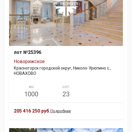
лот №25396
Новорижское
Красногорск городской округ, Николо-Урюпино с.,
НОВАХОВО
М2
СОТ.
1000
23
205 416 250 руб.
Подробнее