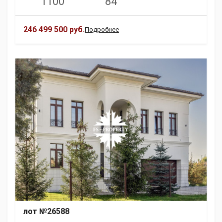
1100
84
246 499 500 руб.
Подробнее
лот №26588