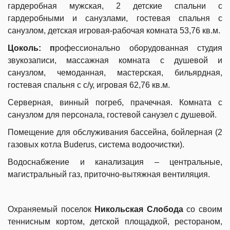
гардеробная мужская, 2 детские спальни с
гардеробными и санузлами, гостевая спальня с
санузлом, детская игровая-рабочая комната 53,76 кв.м.
Цоколь: п
рофессионально оборудованная студия
звукозаписи, массажная комната с душевой и
санузлом, чемоданная, мастерская, бильярдная,
гостевая спальня с с/у, игровая 62,76 кв.м.
Серверная, винный погреб, прачечная. Комната с
санузлом для персонала, гостевой санузел с душевой.
Помещение для обслуживания бассейна, бойлерная (2
газовых котла Buderus, система водоочистки).
Водоснабжение и канализация – центральные,
магистральный газ, приточно-вытяжная вентиляция.
Охраняемый поселок
Никольская Слобода
со своим
теннисным кортом, детской площадкой, рестораном,