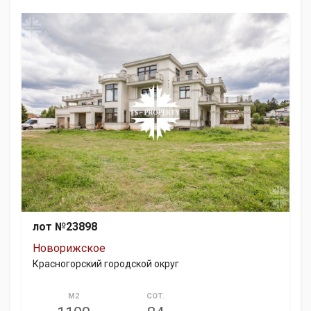
лот №23898
Новорижское
Красногорский городской округ
М2
СОТ.