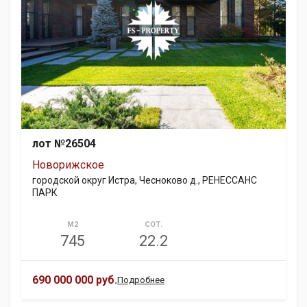
лот №26504
Новорижское
городской округ Истра, Чесноково д., РЕНЕССАНС
ПАРК
М2
СОТ.
745
22.2
690 000 000 руб.
Подробнее