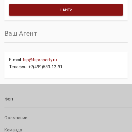
Ваш Агент
E-mail:
fsp@fsproperty.ru
Телефон: +7(499)583-12-91
ФСП
О компании
Команда