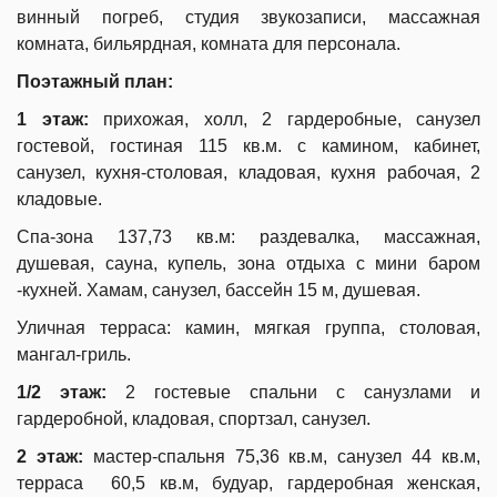
винный погреб, студия звукозаписи, массажная
комната, бильярдная, комната для персонала.
Поэтажный план:
1 этаж:
прихожая, холл, 2 гардеробные, санузел
гостевой, гостиная 115 кв.м. с камином, кабинет,
санузел, кухня-столовая, кладовая, кухня рабочая, 2
кладовые.
Спа-зона 137,73 кв.м: раздевалка, массажная,
душевая, сауна, купель, зона отдыха с мини баром
-кухней. Хамам, санузел, бассейн 15 м, душевая.
Уличная терраса: камин, мягкая группа, столовая,
мангал-гриль.
1/2 этаж:
2 гостевые спальни с санузлами и
гардеробной, кладовая, спортзал, санузел.
2 этаж:
мастер-спальня 75,36 кв.м, санузел 44 кв.м,
терраса 60,5 кв.м, будуар, гардеробная женская,