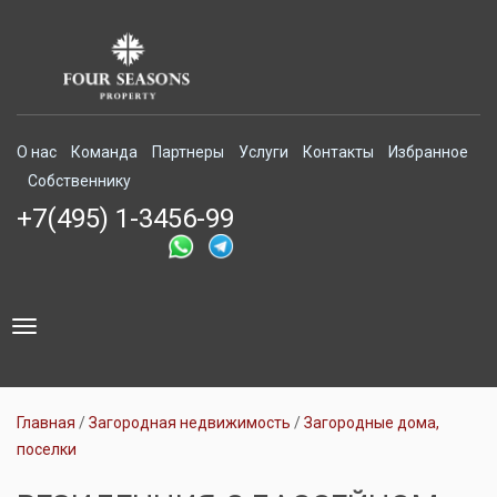
О нас
Команда
Партнеры
Услуги
Контакты
Избранное
Собственнику
+7(495) 1-3456-99
Toggle
navigation
Главная
Загородная недвижимость
Загородные дома,
поселки