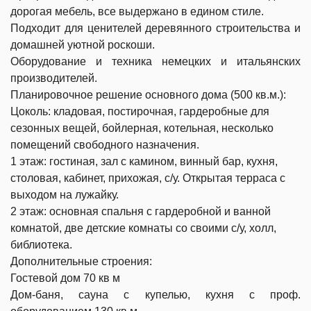
дорогая мебель, все выдержано в едином стиле.
Подходит для ценителей деревянного строительства и
домашней уютной роскоши.
Оборудование и техника немецких и итальянских
производителей.
Планировочное решение основного дома (500 кв.м.):
Цоколь: кладовая, постирочная,
гардеробные для
сезонных вещей,
бойлерная, котельная, несколько
помещений свободного назначения.
1 этаж: гостиная, зал с камином, винный бар, кухня,
столовая, кабинет, прихожая, с/у. Открытая терраса с
выходом на лужайку.
2 этаж: основная спальня с гардеробной и ванной
комнатой, две детские комнаты со своими с/у, холл,
библиотека.
Дополнительные строения:
Гостевой дом 70 кв м
Дом-баня, сауна с купелью, кухня с проф.