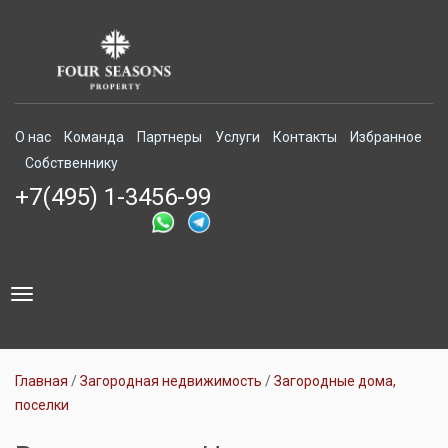
О нас
Команда
Партнеры
Услуги
Контакты
Избранное
Собственнику
+7(495) 1-3456-99
Toggle
navigation
Главная
Загородная недвижимость
Загородные дома,
поселки