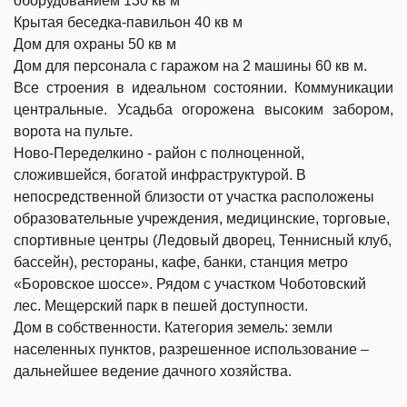
оборудованием 130 кв м
Крытая беседка-павильон 40 кв м
Дом для охраны 50 кв м
Дом для персонала с гаражом на 2 машины 60 кв м.
Все строения в идеальном состоянии. Коммуникации
центральные.
Усадьба огорожена высоким забором,
ворота на пульте.
Ново-Переделкино - район с полноценной,
сложившейся, богатой инфраструктурой. В
непосредственной близости от участка расположены
образовательные учреждения, медицинские, торговые,
спортивные центры (Ледовый дворец, Теннисный клуб,
бассейн), рестораны, кафе, банки, станция метро
«Боровское шоссе». Рядом с участком Чоботовский
лес. Мещерский парк в пешей доступности.
Дом в собственности. Категория земель: земли
населенных пунктов, разрешенное использование –
дальнейшее ведение дачного хозяйства.