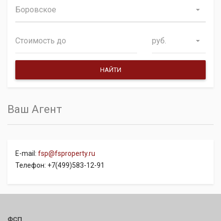
Боровское
руб.
Ваш Агент
E-mail:
fsp@fsproperty.ru
Телефон: +7(499)583-12-91
ФСП