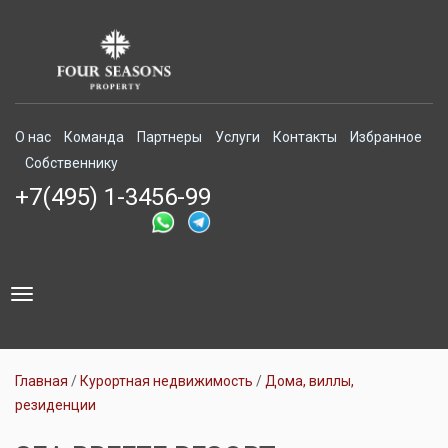
О нас
Команда
Партнеры
Услуги
Контакты
Избранное
Собственнику
+7(495) 1-3456-99
Toggle
navigation
Главная
Курортная недвижимость
Дома, виллы,
резиденции