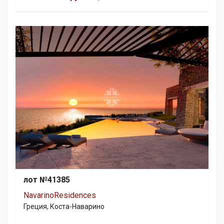
лот №41385
NavarinoResidences
Греция, Коста-Наварино