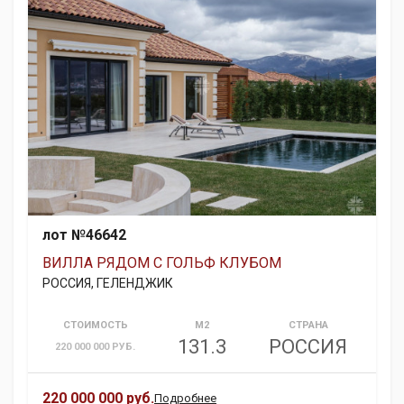
лот №46642
ВИЛЛА РЯДОМ С ГОЛЬФ КЛУБОМ
РОССИЯ, ГЕЛЕНДЖИК
СТОИМОСТЬ
М2
СТРАНА
131.3
РОССИЯ
220 000 000 РУБ.
220 000 000 руб.
Подробнее