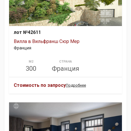
лот №42611
Вилла в Вильфранш Сюр Мер
Франция
М2
СТРАНА
300
Франция
Стоимость по запросу
Подробнее