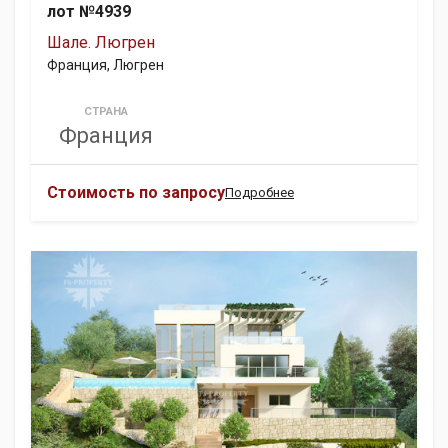
лот №4939
Шале. Люгрен
Франция, Люгрен
СТРАНА
Франция
Стоимость по запросу
Подробнее