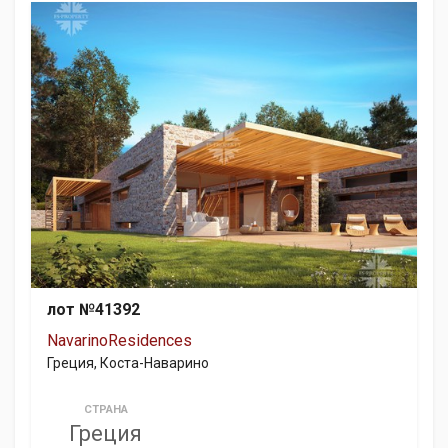
лот №41392
NavarinoResidences
Греция, Коста-Наварино
СТРАНА
Греция