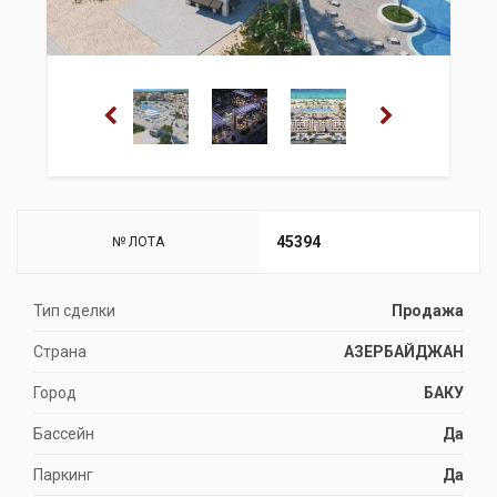
45394
№ ЛОТА
Тип сделки
Продажа
Страна
АЗЕРБАЙДЖАН
Город
БАКУ
Бассейн
Да
Паркинг
Да