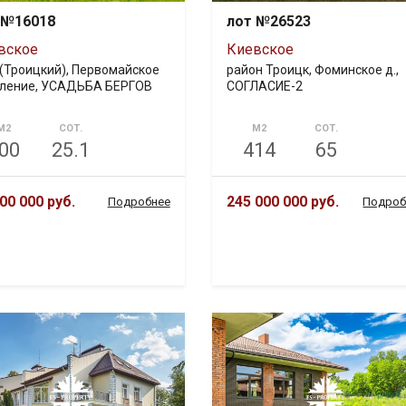
 №16018
лот №26523
вское
Киевское
(Троицкий), Первомайское
район Троицк, Фоминское д.,
ление, УСАДЬБА БЕРГОВ
СОГЛАСИЕ-2
М2
СОТ.
М2
СОТ.
00
25.1
414
65
00 000 руб.
245 000 000 руб.
Подробнее
Подроб