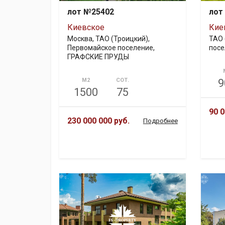
лот №25402
лот
Киевское
Кие
Москва, ТАО (Троицкий),
ТАО 
Первомайское поселение,
посе
ГРАФСКИЕ ПРУДЫ
М2
СОТ.
9
1500
75
90 0
230 000 000 руб.
Подробнее