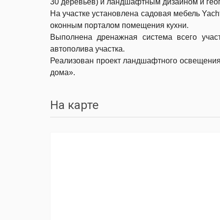
30 деревьев) и ландшафтным дизайном и гео
На участке установлена садовая мебель Yacht
оконным порталом помещения кухни.
Выполнена дренажная система всего участ
автополива участка.
Реализован проект ландшафтного освещения 
дома».
На карте