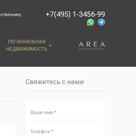
+7(495) 1-3456-99
бственнику
РЕГИОНАЛЬНАЯ
РЕГИОНАЛЬНАЯ
НЕДВИЖИМОСТЬ
НЕДВИЖИМОСТЬ
ции
Крым
, пентхаусы
Сочи
Свяжитесь с нами
имость