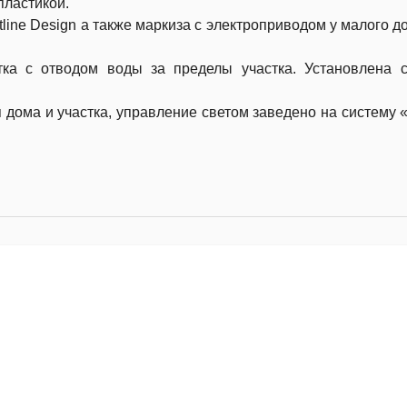
пластикой.
line Design а также маркиза с электроприводом у малого д
ка с отводом воды за пределы участка. Установлена 
дома и участка, управление светом заведено на систему 