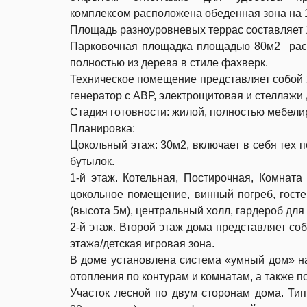
комплексом расположена обеденная зона на 1
Площадь разноуровневых террас составляет 
Парковочная площадка площадью 80м2 расс
полностью из дерева в стиле фахверк.
Техническое помещение представляет собой 
генератор с АВР, электрощитовая и стеллажи 
Стадия готовности: жилой, полностью мебели
Планировка:
Цокольный этаж: 30м2, включает в себя тех 
бутылок.
1-й этаж. Котельная, Постирочная, Комната 
цокольное помещение, винный погреб, госте
(высота 5м), центральный холл, гардероб для
2-й этаж. Второй этаж дома представляет соб
этажа/детская игровая зона.
В доме установлена система «умный дом» н
отопления по контурам и комнатам, а также п
Участок лесной по двум сторонам дома. Тип