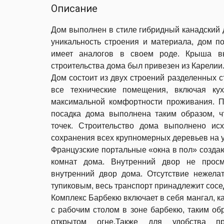
Описание
Дом выполнен в стиле гибридный канадский
уникальность строения и материала,
дом по
имеет
аналогов в своем роде. Крыша в
строительства дома был привезен из Карелии
Дом состоит из двух строений разделенных 
все технические помещения, включая к
максимальной комфортности проживания. Пр
посадка дома выполнена таким образом, ч
точек. Строительство дома выполнено и
сохранения всех крупномерных деревьев на у
Французские портальные «окна в пол» создаю
комнат дома. Внутренний двор не просм
внутренний двор дома. Отсутствие нежелат
тупиковым, весь транспорт принадлежит сос
Комплекс Барбекю включает в себя мангал, ка
с рабочим столом в зоне барбекю, таким об
открытом огне.Также для удобства 