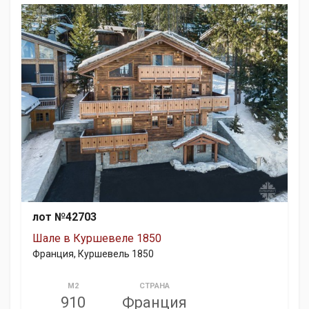
лот №42703
Шале в Куршевеле 1850
Франция, Куршевель 1850
М2
СТРАНА
910
Франция