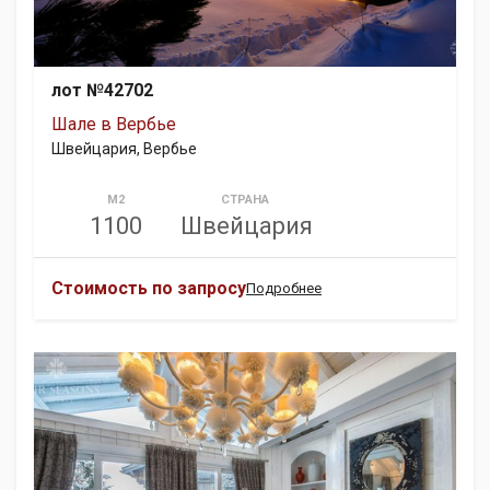
лот №42702
Шале в Вербье
Швейцария, Вербье
М2
СТРАНА
1100
Швейцария
Стоимость по запросу
Подробнее