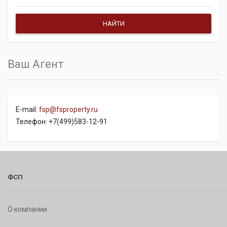
Ваш Агент
E-mail:
fsp@fsproperty.ru
Телефон: +7(499)583-12-91
ФСП
О компании