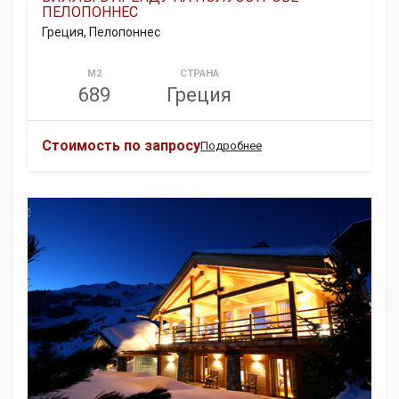
ПЕЛОПОННЕС
Греция, Пелопоннес
М2
СТРАНА
689
Греция
Стоимость по запросу
Подробнее