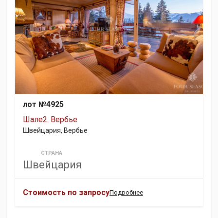
лот №4925
Шале2. Вербье
Швейцария, Вербье
СТРАНА
Швейцария
Стоимость по запросу
Подробнее