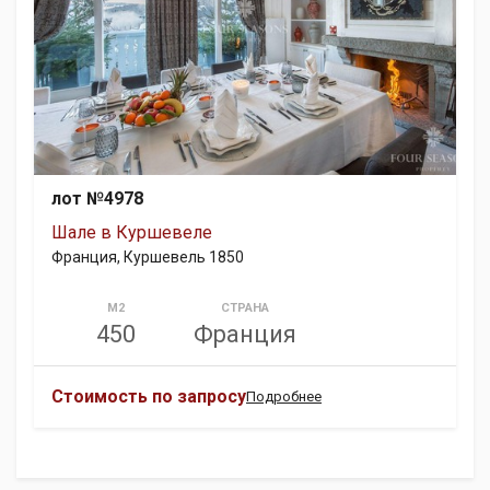
лот №4978
Шале в Куршевеле
Франция, Куршевель 1850
М2
СТРАНА
450
Франция
Стоимость по запросу
Подробнее