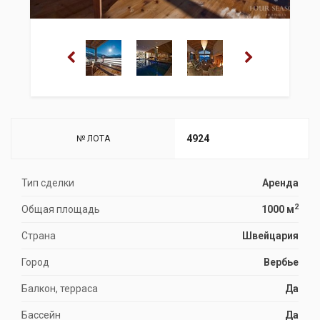
4924
№ ЛОТА
Тип сделки
Аренда
2
Общая площадь
1000 м
Страна
Швейцария
Город
Вербье
Балкон, терраса
Да
Бассейн
Да