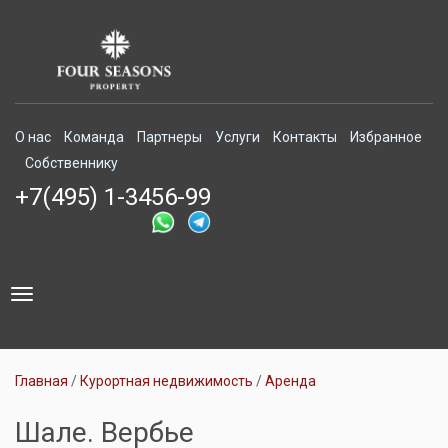
О нас
Команда
Партнеры
Услуги
Контакты
Избранное
Собственнику
+7(495) 1-3456-99
Toggle
navigation
Главная
Курортная недвижимость
Аренда
Шале. Вербье